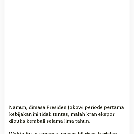
Namun, dimasa Presiden Jokowi periode pertama
kebijakan ini tidak tuntas, malah kran ekspor
dibuka kembali selama lima tahun.
Waktu itu, skemanya, proses hilirisasi berjalan,