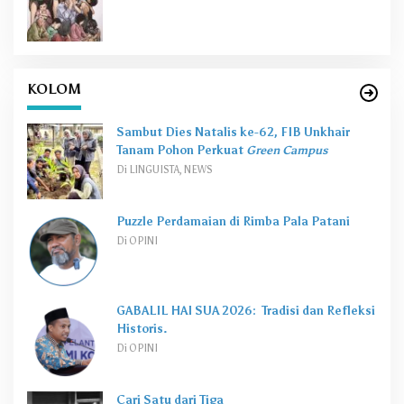
KOLOM
Sambut Dies Natalis ke-62, FIB Unkhair
Tanam Pohon Perkuat
Green Campus
Di LINGUISTA, NEWS
Puzzle Perdamaian di Rimba Pala Patani
Di OPINI
GABALIL HAI SUA 2026: Tradisi dan Refleksi
Historis.
Di OPINI
Cari Satu dari Tiga