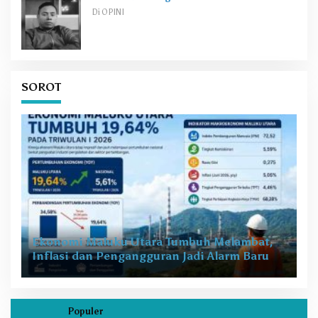
Di OPINI
SOROT
Ekonomi Maluku Utara Tumbuh Melambat,
Inflasi dan Pengangguran Jadi Alarm Baru
Populer