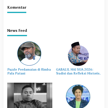
Komentar
News Feed
Puzzle Perdamaian di Rimba
GABALIL HAI SUA 2026:
Pala Patani
Tradisi dan Refleksi Historis.