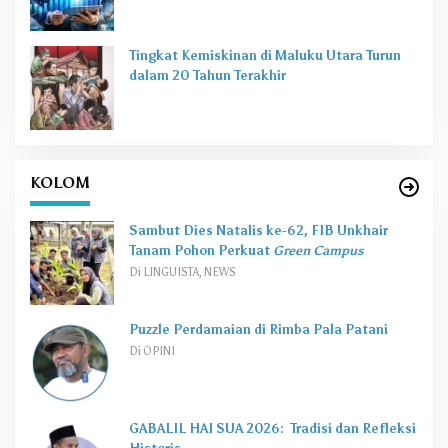
Tingkat Kemiskinan di Maluku Utara Turun
dalam 20 Tahun Terakhir
KOLOM
Sambut Dies Natalis ke-62, FIB Unkhair
Tanam Pohon Perkuat
Green Campus
Di LINGUISTA, NEWS
Puzzle Perdamaian di Rimba Pala Patani
Di OPINI
GABALIL HAI SUA 2026: Tradisi dan Refleksi