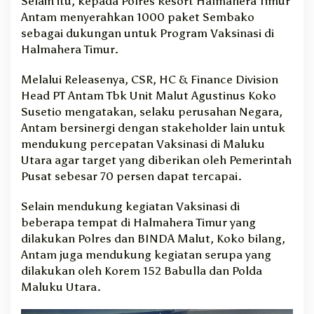
Selain itu, kepada Polres Resort Halmahera Timur
Antam menyerahkan 1000 paket Sembako
sebagai dukungan untuk Program Vaksinasi di
Halmahera Timur.
Melalui Releasenya, CSR, HC & Finance Division
Head PT Antam Tbk Unit Malut Agustinus Koko
Susetio mengatakan, selaku perusahan Negara,
Antam bersinergi dengan stakeholder lain untuk
mendukung percepatan Vaksinasi di Maluku
Utara agar target yang diberikan oleh Pemerintah
Pusat sebesar 70 persen dapat tercapai.
Selain mendukung kegiatan Vaksinasi di
beberapa tempat di Halmahera Timur yang
dilakukan Polres dan BINDA Malut, Koko bilang,
Antam juga mendukung kegiatan serupa yang
dilakukan oleh Korem 152 Babulla dan Polda
Maluku Utara.