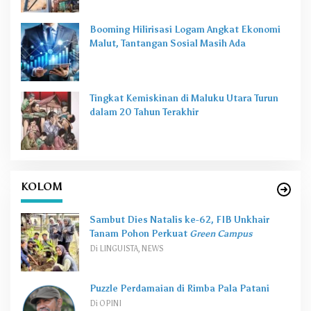
Booming Hilirisasi Logam Angkat Ekonomi
Malut, Tantangan Sosial Masih Ada
Tingkat Kemiskinan di Maluku Utara Turun
dalam 20 Tahun Terakhir
KOLOM
Sambut Dies Natalis ke-62, FIB Unkhair
Tanam Pohon Perkuat
Green Campus
Di LINGUISTA, NEWS
Puzzle Perdamaian di Rimba Pala Patani
Di OPINI