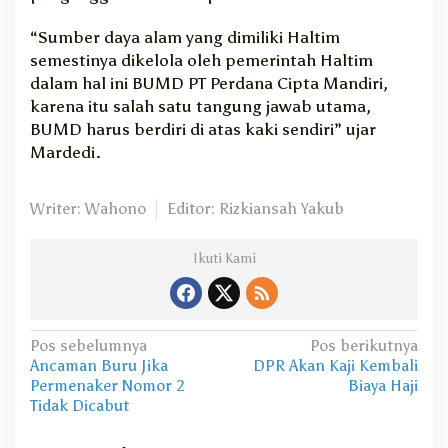
“Sumber daya alam yang dimiliki Haltim
semestinya dikelola oleh pemerintah Haltim
dalam hal ini BUMD PT Perdana Cipta Mandiri,
karena itu salah satu tangung jawab utama,
BUMD harus berdiri di atas kaki sendiri” ujar
Mardedi.
Writer: Wahono
Editor: Rizkiansah Yakub
Ikuti Kami
N
Pos sebelumnya
Pos berikutnya
Ancaman Buru Jika
DPR Akan Kaji Kembali
a
Permenaker Nomor 2
Biaya Haji
v
Tidak Dicabut
i