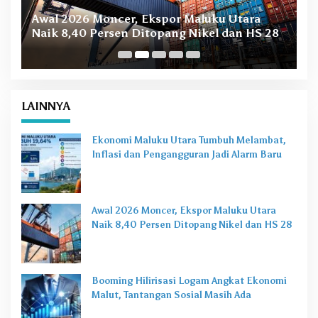
B
Awal 2026 Moncer, Ekspor Maluku Utara
M
Naik 8,40 Persen Ditopang Nikel dan HS 28
LAINNYA
Ekonomi Maluku Utara Tumbuh Melambat,
Inflasi dan Pengangguran Jadi Alarm Baru
Awal 2026 Moncer, Ekspor Maluku Utara
Naik 8,40 Persen Ditopang Nikel dan HS 28
Booming Hilirisasi Logam Angkat Ekonomi
Malut, Tantangan Sosial Masih Ada