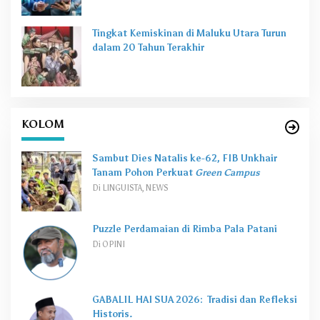
Tingkat Kemiskinan di Maluku Utara Turun
dalam 20 Tahun Terakhir
KOLOM
Sambut Dies Natalis ke-62, FIB Unkhair
Tanam Pohon Perkuat
Green Campus
Di LINGUISTA, NEWS
Puzzle Perdamaian di Rimba Pala Patani
Di OPINI
GABALIL HAI SUA 2026: Tradisi dan Refleksi
Historis.