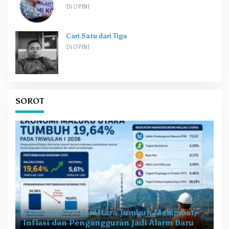
Di OPINI
Cari Satu dari Tiga
Di OPINI
SOROT
Ekonomi Maluku Utara Tumbuh Melambat,
Inflasi dan Pengangguran Jadi Alarm Baru