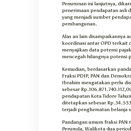
Penurunan ini lanjutnya, dik
penerimaan pendapatan asli d
yang menjadi sumber pendapa
pembangunan.
Alas an lain disampaikannya
koordinasi antar OPD terkait
menyajikan data potensi pajak
mencegah hilangnya potensi 
Kemudian, berdasarkan pand
Fraksi PDIP, PAN dan Demokrat
Ibrahim mengatakan perlu dis
sebesar Rp.106.871.740.112,00
pendapatan Kota Tidore Tahun
ditetapkan sebesar Rp.34.533
terjadi penghematan belanja 
Pandangan umum fraksi PAN te
Perumda, Walikota dua period