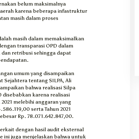
arenakan belum maksimalnya
aerah karena beberapa infastruktur
tan masih dalam proses
 adalah masih dalam memaksimalkan
 dengan transparasi OPD dalam
 dan retribusi sehingga dapat
pendapatan.
angan umum yang disampaikan
 Sejahtera tentang SILPA, Ali
ampaikan bahwa realisasi Silpa
 disebabkan karena realisasi
 2021 melebihi anggaran yang
.586.119,00 serta Tahun 2021
sebesar Rp. 78.071.642.847,00.
rkait dengan hasil audit eksternal
e ini juga menjelaskan bahwa untuk