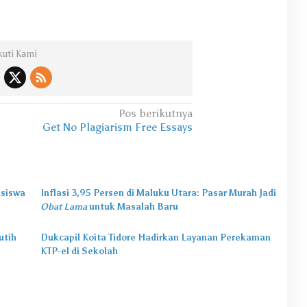
kuti Kami
Pos berikutnya
Get No Plagiarism Free Essays
asiswa
Inflasi 3,95 Persen di Maluku Utara: Pasar Murah Jadi
Obat Lama
untuk Masalah Baru
utih
Dukcapil Koita Tidore Hadirkan Layanan Perekaman
KTP-el di Sekolah