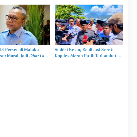
,95 Persen di Maluku
Ambisi Besar, Realisasi Seret:
sar Murah Jadi
Obat Lama
Kopdes Merah Putih Terhambat di
salah Baru
Daerah