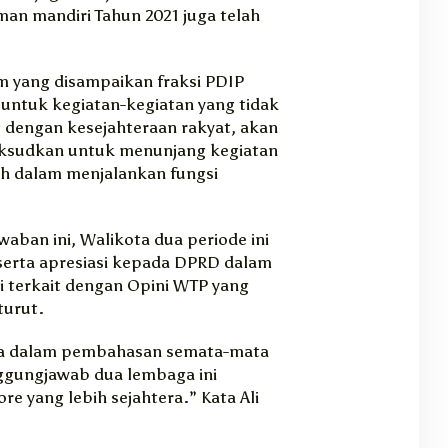
n mandiri Tahun 2021 juga telah
yang disampaikan fraksi PDIP
 untuk kegiatan-kegiatan yang tidak
g dengan kesejahteraan rakyat, akan
aksudkan untuk menunjang kegiatan
h dalam menjalankan fungsi
aban ini, Walikota dua periode ini
erta apresiasi kepada DPRD dalam
 terkait dengan Opini WTP yang
turut.
ka dalam pembahasan semata-mata
gungjawab dua lembaga ini
e yang lebih sejahtera.” Kata Ali