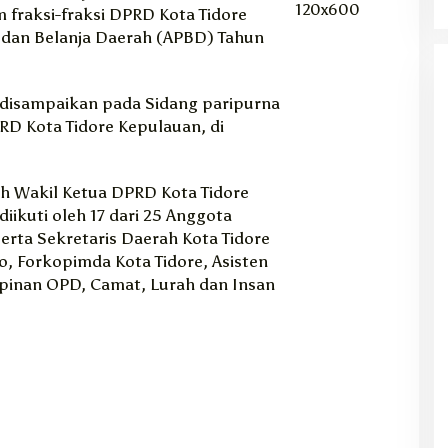
raksi-fraksi DPRD Kota Tidore
 dan Belanja Daerah (APBD) Tahun
 disampaikan pada Sidang paripurna
RD Kota Tidore Kepulauan, di
eh Wakil Ketua DPRD Kota Tidore
ikuti oleh 17 dari 25 Anggota
erta Sekretaris Daerah Kota Tidore
 Forkopimda Kota Tidore, Asisten
mpinan OPD, Camat, Lurah dan Insan