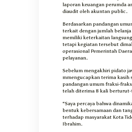
laporan keuangan perumda ama
diaudit oleh akuntan public.
Berdasarkan pandangan umum 
terkait dengan jumlah belanja
memiliki keterkaitan langsun
tetapi kegiatan tersebut dim
operasional Pemerintah Daera
pelayanan.
Sebelum mengakhiri pidato jaw
mmengucapkan terima kasih s
pandangan umum fraksi-fraksi
telah diterima 8 kali berturut-
“Saya percaya bahwa dinami
bentuk kebersamaan dan tang
terhadap masyarakat Kota Tidor
Ibrahim.