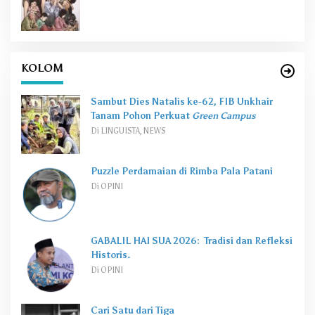
KOLOM
Sambut Dies Natalis ke-62, FIB Unkhair
Tanam Pohon Perkuat
Green Campus
Di LINGUISTA, NEWS
Puzzle Perdamaian di Rimba Pala Patani
Di OPINI
GABALIL HAI SUA 2026: Tradisi dan Refleksi
Historis.
Di OPINI
Cari Satu dari Tiga