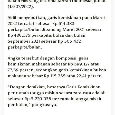
dalam rilis yang diterima Jazirah Indonesia, Jumat
(15/07/2022).
Aidil menyebutkan, garis kemiskinan pada Maret
2022 tercatat sebesar Rp 514.383
perkapita/bulan dibanding Maret 2021 sebesar
Rp 489.375 perkapita/bulan dan bulan
September 2021 sebesar Rp 505.432
perkapita/bulan.
Angka tersebut dengan komposisi, garis
kemiskinan makanan sebesar Rp 399.127 atau
77,59 persen, sedangkan garis kemiskinan bukan
makanan sebesar Rp 115.255 atau 22,41 persen.
“Dengan demikian, besarnya Garis Kemiskinan
per rumah tangga miskin secara rata-rata adalah
sebesar Rp 3.220.038 per rumah tangga miskin
per bulan,” pungkasnya.