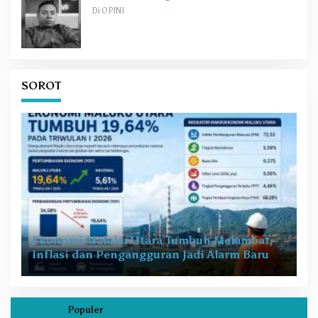
Di OPINI
SOROT
Ekonomi Maluku Utara Tumbuh Melambat,
Inflasi dan Pengangguran Jadi Alarm Baru
Populer