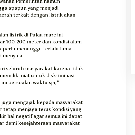
awahan Pemerintah namun
gga apapun yang menjadi
erah terkait dengan listrik akan
an listrik di Pulau mare ini
tar 100-200 meter dan kondisi alam
k perlu menunggu terlalu lama
i menyala.
ri seluruh masyarakat karena tidak
emiliki niat untuk diskriminasi
ini persoalan waktu sja,”
ni juga mengajak kepada masyarakat
ar tetap menjaga terus kondisi yang
kir hal negatif agar semua ini dapat
car demi kesejahteraan masyarakat