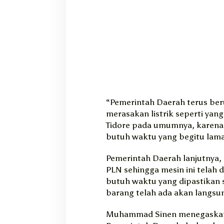
e
p
“Pemerintah Daerah terus ber
merasakan listrik seperti yan
Tidore pada umumnya, karena 
butuh waktu yang begitu lam
Pemerintah Daerah lanjutnya, 
PLN sehingga mesin ini telah
butuh waktu yang dipastikan s
barang telah ada akan langsu
Muhammad Sinen menegaskan,