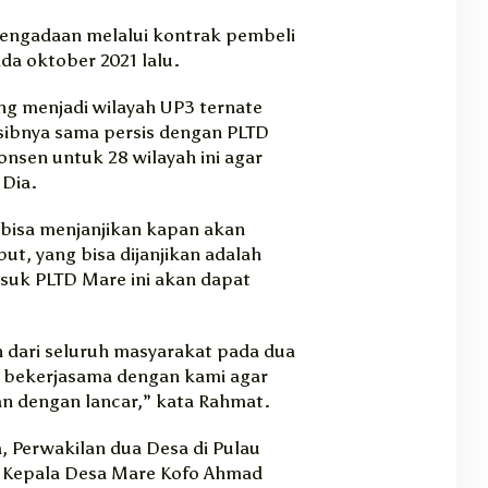
pengadaan melalui kontrak pembeli
da oktober 2021 lalu.
ng menjadi wilayah UP3 ternate
sibnya sama persis dengan PLTD
nsen untuk 28 wilayah ini agar
 Dia.
 bisa menjanjikan kapan akan
ut, yang bisa dijanjikan adalah
asuk PLTD Mare ini akan dapat
 dari seluruh masyarakat pada dua
t bekerjasama dengan kami agar
an dengan lancar,” kata Rahmat.
 Perwakilan dua Desa di Pulau
h Kepala Desa Mare Kofo Ahmad