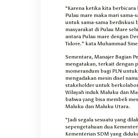
“Karena ketika kita berbicara
Pulau mare maka mari sama-
untuk sama-sama berdiskusi 
masyarakat di Pulau Mare seh
antara Pulau mare dengan Desa
Tidore.” kata Muhammad Sine
Sementara, Manajer Bagian P
mengatakan, terkait dengan p
momerandum bagi PLN untuk 
mengadakan mesin disel namu
stakeholder untuk berkolabor
Wilayah induk Maluku dan Mal
bahwa yang bisa membeli mesi
Maluku dan Maluku Utara.
“Jadi segala sesuatu yang dil
sepengetahuan dua Kementer
Kementerian SDM yang diduku