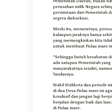
Pemerintah Daerah, bukan b
perusahan milik Negara sehin
permintaan dari Pemerintah da
segera dieksekusi.
Meski itu, menurutnya, persoal
kalaupun jaraknya hanya seki
yang memungkinkan kita tida
untuk membuat Pulau mare in
“Sehingga butuh kesabaran da
ada satupun Pemerintah yang m
masyarakatnya sendiri, namun 
Tandasnya.
Wakil Walikota dua periode i
di dua Desa Pulau mare ini ag
kondusif dan jangan lagi berpi
berjalan dengan baik dan lan
di Pulau mare.