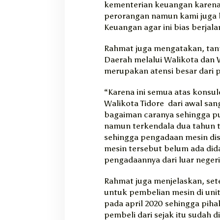
kementerian keuangan karena
perorangan namun kami juga 
Keuangan agar ini bias berjal
Rahmat juga mengatakan, tan
Daerah melalui Walikota dan 
merupakan atensi besar dari 
“Karena ini semua atas konsul
Walikota Tidore dari awal sa
bagaiman caranya sehingga pul
namun terkendala dua tahun te
sehingga pengadaan mesin dise
mesin tersebut belum ada dida
pengadaannya dari luar negeri
Rahmat juga menjelaskan, se
untuk pembelian mesin di uni
pada april 2020 sehingga pih
pembeli dari sejak itu sudah 