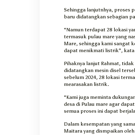
Sehingga lanjutnhya, proses 
baru didatangkan sebagian pa
“Namun terdapat 28 lokasi ya
termasuk pulau mare yang na
Mare, sehingga kami sangat ko
dapat menikmati listrik”, kata
Pihaknya lanjut Rahmat, tidak
didatangkan mesin disel terseb
sebelum 2024, 28 lokasi term
mearasakan listrik.
“Kami juga meminta dukungan
desa di Pulau mare agar dapa
semua proses ini dapat berjal
Dalam kesempatan yang sama,
Maitara yang dismpaikan ole