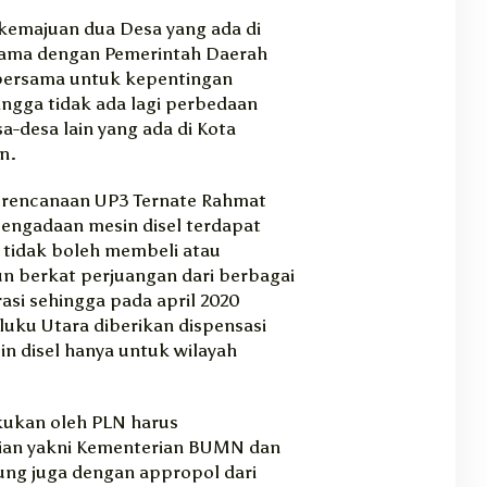
 kemajuan dua Desa yang ada di
sama dengan Pemerintah Daerah
bersama untuk kepentingan
ingga tidak ada lagi perbedaan
-desa lain yang ada di Kota
n.
erencanaan UP3 Ternate Rahmat
engadaan mesin disel terdapat
tidak boleh membeli atau
n berkat perjuangan dari berbagai
asi sehingga pada april 2020
uku Utara diberikan dispensasi
n disel hanya untuk wilayah
akukan oleh PLN harus
ian yakni Kementerian BUMN dan
ng juga dengan appropol dari