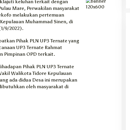
lajuti keluhan terkait dengan
i Pulau Mare, Perwakilan masyarakat
ekofo melakukan pertemuan
e Kepulauan Muhammad Sinen, di
1/9/2022).
batkan Pihak PLN UP3 Ternate yang
ncanaan UP3 Ternate Rahmat
n Pimpinan OPD terkait.
ihadapan Pihak PLN UP3 Ternate
akil Walikota Tidore Kepulauan
yang ada didua Desa ini merupakan
dibutuhkan oleh masyarakat di