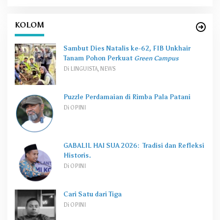
KOLOM
Sambut Dies Natalis ke-62, FIB Unkhair
Tanam Pohon Perkuat
Green Campus
Di LINGUISTA, NEWS
Puzzle Perdamaian di Rimba Pala Patani
Di OPINI
GABALIL HAI SUA 2026: Tradisi dan Refleksi
Historis.
Di OPINI
Cari Satu dari Tiga
Di OPINI