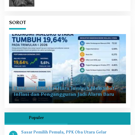
SOROT
Ekonomi Maluku Utara Tumbuh Melambat,
Inflasi dan Pengangguran Jadi Alarm Baru
Populer
Sasar Pemilih Pemula, PPK Oba Utara Gelar
1