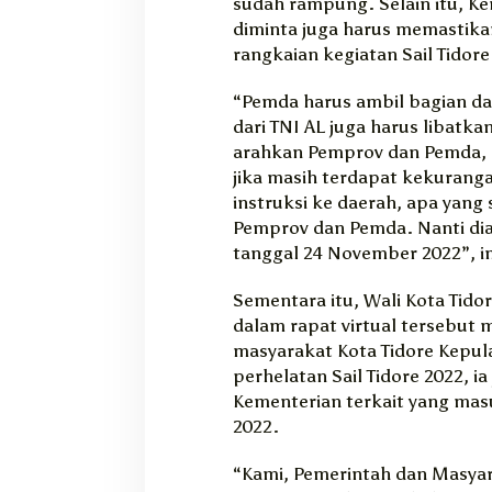
sudah rampung. Selain itu, 
diminta juga harus memastikan
rangkaian kegiatan Sail Tidor
“Pemda harus ambil bagian da
dari TNI AL juga harus libatk
arahkan Pemprov dan Pemda,
jika masih terdapat kekurang
instruksi ke daerah, apa yang
Pemprov dan Pemda. Nanti di
tanggal 24 November 2022”, 
Sementara itu, Wali Kota Tido
dalam rapat virtual tersebut
masyarakat Kota Tidore Kepu
perhelatan Sail Tidore 2022, 
Kementerian terkait yang masu
2022.
“Kami, Pemerintah dan Masyar