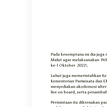
Pada kesemptana ini dia jug
Malut agar melaksanakan Pel
ke-1 Oktober 2022\
Luhut juga memerintahkan Ke
Kementerian Pariwisata dan E
menyediakan akodomosi alterna
live on board, serta penamba
Permintaan itu dikrenakan pa