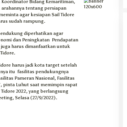
Koordinator Bidang Kemaritiman,
m arahannya tentang persiapan
 meminta agar kesiapan Sail Tidore
arus sudah rampung.
 pendukung diperhatikan agar
onomi dan Peningkatan Pendapatan
ng juga harus dimanfaatkan untuk
Tidore.
Tidore harus jadi kota target setelah
nya itu fasilitas pendukungnya
silitas Pameran Nasional, Fasilitas
, pinta Luhut saat memimpin rapat
l Tidore 2022, yang berlangsung
eting, Selasa (27/9/2022).