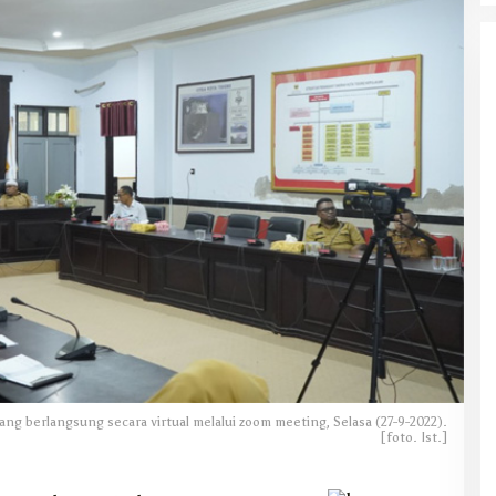
yang berlangsung secara virtual melalui zoom meeting, Selasa (27-9-2022).
[foto. Ist.]