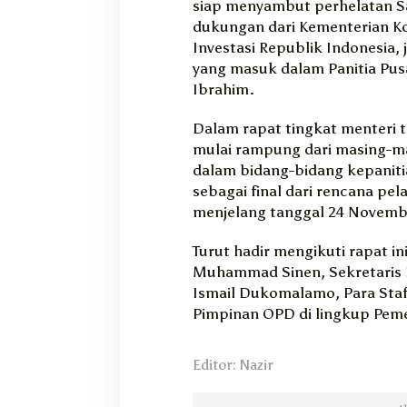
siap menyambut perhelatan S
dukungan dari Kementerian K
Investasi Republik Indonesia,
yang masuk dalam Panitia Pusat
Ibrahim.
Dalam rapat tingkat menteri 
mulai rampung dari masing-m
dalam bidang-bidang kepanitia
sebagai final dari rencana pel
menjelang tanggal 24 Novemb
Turut hadir mengikuti rapat in
Muhammad Sinen, Sekretaris 
Ismail Dukomalamo, Para Staf 
Pimpinan OPD di lingkup Peme
Editor: Nazir