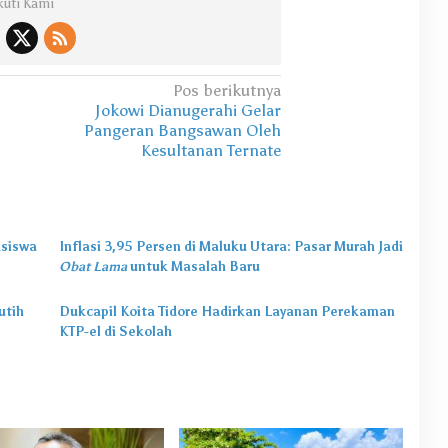
kuti Kami
Pos berikutnya
Jokowi Dianugerahi Gelar
Pangeran Bangsawan Oleh
Kesultanan Ternate
asiswa
Inflasi 3,95 Persen di Maluku Utara: Pasar Murah Jadi
Obat Lama
untuk Masalah Baru
utih
Dukcapil Koita Tidore Hadirkan Layanan Perekaman
KTP-el di Sekolah