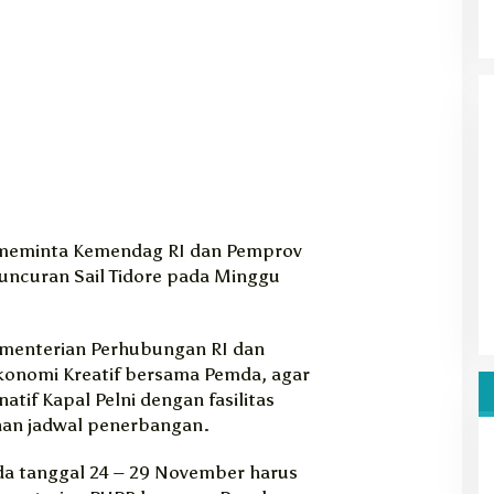
a meminta Kemendag RI dan Pemprov
uncuran Sail Tidore pada Minggu
menterian Perhubungan RI dan
konomi Kreatif bersama Pemda, agar
tif Kapal Pelni dengan fasilitas
han jadwal penerbangan.
da tanggal 24 – 29 November harus