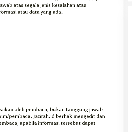
 jawab atas segala jenis kesalahan atau
ormasi atau data yang ada.
ampaikan oleh pembaca, bukan tanggung jawab
irim/pembaca. Jazirah.id berhak mengedit dan
embaca, apabila informasi tersebut dapat