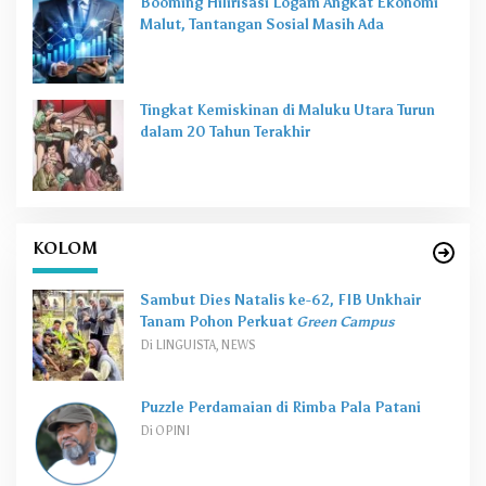
Booming Hilirisasi Logam Angkat Ekonomi
Malut, Tantangan Sosial Masih Ada
Tingkat Kemiskinan di Maluku Utara Turun
dalam 20 Tahun Terakhir
KOLOM
Sambut Dies Natalis ke-62, FIB Unkhair
Tanam Pohon Perkuat
Green Campus
Di LINGUISTA, NEWS
Puzzle Perdamaian di Rimba Pala Patani
Di OPINI