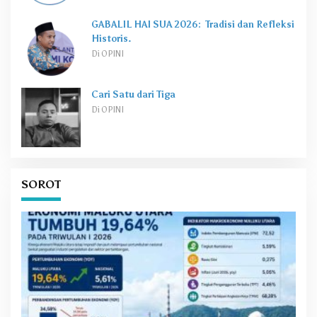
GABALIL HAI SUA 2026: Tradisi dan Refleksi
Historis.
Di OPINI
Cari Satu dari Tiga
Di OPINI
SOROT