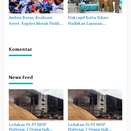
Ambisi Besar, Realisasi
Dukcapil Koita Tidore
Seret: Kopdes Merah Putih
Hadirkan Layanan
Terhambat di Daerah
Perekaman KTP-el di
Sekolah
Komentar
News Feed
Ledakan Di PT IWIP
Ledakan Di PT IWIP
Halteng, 7 Orang Jadi
Halteng, 7 Orang Jadi