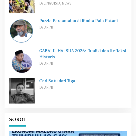
Di LINGUISTA, NEWS
Puzzle Perdamaian di Rimba Pala Patani
Di OPINI
GABALIL HAI SUA 2026: Tradisi dan Refleksi
Historis.
Di OPINI
Cari Satu dari Tiga
Di OPINI
SOROT