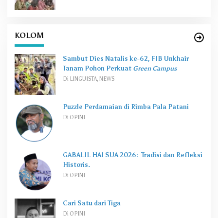
KOLOM
Sambut Dies Natalis ke-62, FIB Unkhair
Tanam Pohon Perkuat
Green Campus
Di LINGUISTA, NEWS
Puzzle Perdamaian di Rimba Pala Patani
Di OPINI
GABALIL HAI SUA 2026: Tradisi dan Refleksi
Historis.
Di OPINI
Cari Satu dari Tiga
Di OPINI