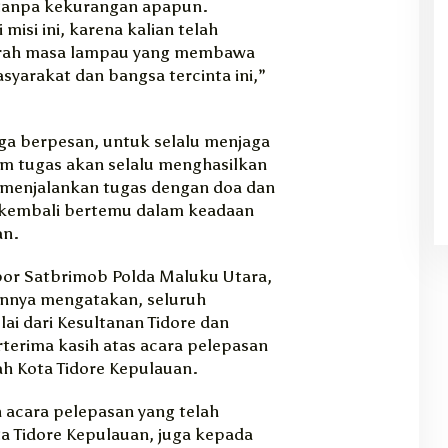
tanpa kekurangan apapun.
misi ini, karena kalian telah
ejarah masa lampau yang membawa
yarakat dan bangsa tercinta ini,”
uga berpesan, untuk selalu menjaga
m tugas akan selalu menghasilkan
t menjalankan tugas dengan doa dan
 kembali bertemu dalam keadaan
an.
or Satbrimob Polda Maluku Utara,
nnya mengatakan, seluruh
lai dari Kesultanan Tidore dan
rterima kasih atas acara pelepasan
ah Kota Tidore Kepulauan.
an acara pelepasan yang telah
ta Tidore Kepulauan, juga kepada