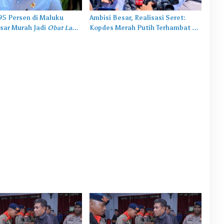
,95 Persen di Maluku
Ambisi Besar, Realisasi Seret:
sar Murah Jadi
Obat Lama
Kopdes Merah Putih Terhambat di
salah Baru
Daerah