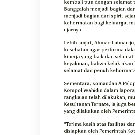
kembali pun dengan selamat 
Banggalah menjadi bagian dari 
menjadi bagian dari spirit s
kehormatan bagi keluarga, mas
ujarnya.
Lebih lanjut, Ahmad Laiman j
kesehatan agar performa dala
kinerja yang baik dan selama
keyakinan, bahwa kelak akan
selamat dan penuh kehormat
Sementara, Komandan A Pelop
Kompol Wahidin dalam lapora
rangkaian telah dilakukan, mu
Kesultanan Ternate, ia juga be
yang dilakukan oleh Pemerint
“Terima kasih atas fasilitas d
disiapkan oleh Pemerintah Ko