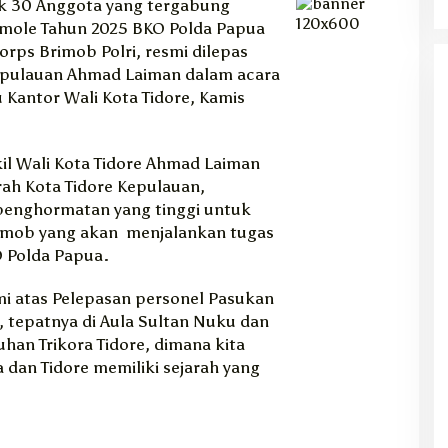
k 30 Anggota yang tergabung
Amole Tahun 2025 BKO Polda Papua
orps Brimob Polri, resmi dilepas
Kepulauan Ahmad Laiman dalam acara
 Kantor Wali Kota Tidore, Kamis
l Wali Kota Tidore Ahmad Laiman
ah Kota Tidore Kepulauan,
penghormatan yang tinggi untuk
imob yang akan menjalankan tugas
 Polda Papua.
i atas Pelepasan personel Pasukan
, tepatnya di Aula Sultan Nuku dan
han Trikora Tidore, dimana kita
dan Tidore memiliki sejarah yang