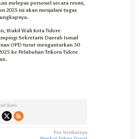
kan melepas personel secara resmi,
n 2025 ini akan menjalani tugas
”ungkapnya.
n, Wakil Wali Kota Tidore
pingi Sekretaris Daerah Ismail
inan OPD turut mengantarkan 30
025 ke Pelabuhan Trikora Tidore
an.
kuti Kami
Pos berikutnya
,
Pemkot Tidore Dapat