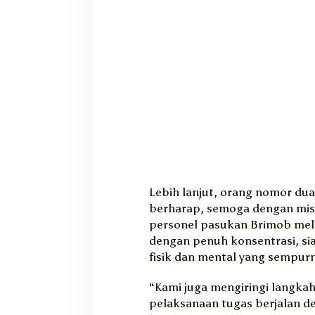
a
P
a
p
u
a
Lebih lanjut, orang nomor dua 
berharap, semoga dengan mis
personel pasukan Brimob me
dengan penuh konsentrasi, si
fisik dan mental yang sempur
“Kami juga mengiringi langka
pelaksanaan tugas berjalan d