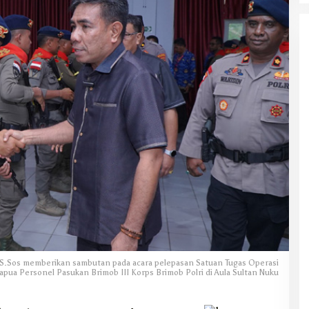
, S.Sos memberikan sambutan pada acara pelepasan Satuan Tugas Operasi
pua Personel Pasukan Brimob III Korps Brimob Polri di Aula Sultan Nuku