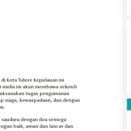
di Kota Tidore Kepulauan ini
i mulia ini akan membawa seluruh
laksanakan tugas pengamanan
ap siaga, kewaspadaan, dan dengan
na.
h saudara dengan doa semoga
engan baik, aman dan lancar dan