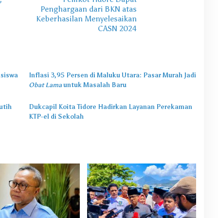
Penghargaan dari BKN atas
Keberhasilan Menyelesaikan
CASN 2024
asiswa
Inflasi 3,95 Persen di Maluku Utara: Pasar Murah Jadi
Obat Lama
untuk Masalah Baru
utih
Dukcapil Koita Tidore Hadirkan Layanan Perekaman
KTP-el di Sekolah