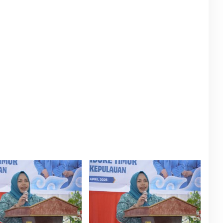
salah Baru
Daerah