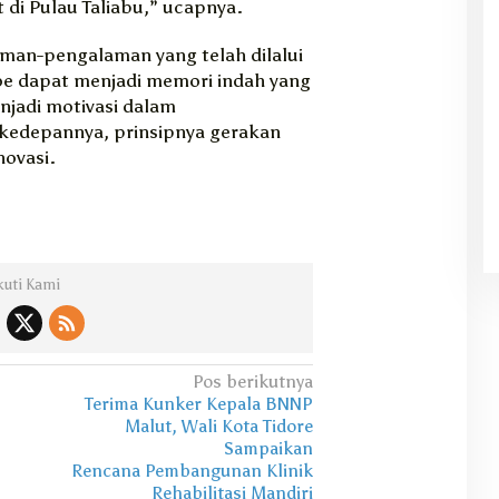
di Pulau Taliabu,” ucapnya.
man-pengalaman yang telah dilalui
oe dapat menjadi memori indah yang
njadi motivasi dalam
edepannya, prinsipnya gerakan
novasi.
kuti Kami
Pos berikutnya
Terima Kunker Kepala BNNP
Malut, Wali Kota Tidore
Sampaikan
Rencana Pembangunan Klinik
Rehabilitasi Mandiri