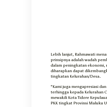
Lebih lanjut, Rahmawati men
prinsipnya adalah wadah pemb
dalam peningkatan ekonomi, u
diharapkan dapat dikembangka
tingkatan Kelurahan/Desa.
“Kami juga mengapresiasi dan
terhingga kepada Kelurahan C
mewakili Kota Tidore Kepula
PKK tingkat Provinsi Maluku U