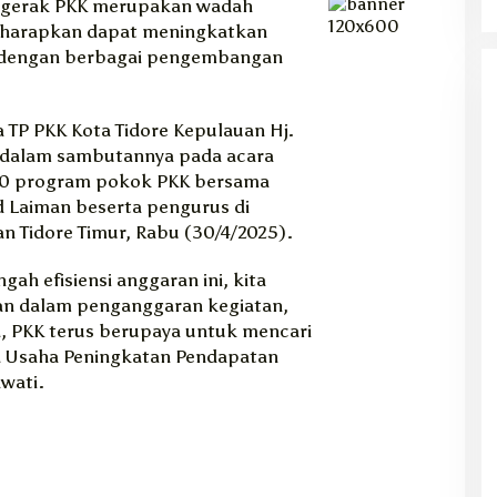
ggerak PKK merupakan wadah
iharapkan dapat meningkatkan
i dengan berbagai pengembangan
 TP PKK Kota Tidore Kepulauan Hj.
dalam sambutannya pada acara
10 program pokok PKK bersama
d Laiman beserta pengurus di
 Tidore Timur, Rabu (30/4/2025).
gah efisiensi anggaran ini, kita
an dalam penganggaran kegiatan,
 PKK terus berupaya untuk mencari
an Usaha Peningkatan Pendapatan
wati.