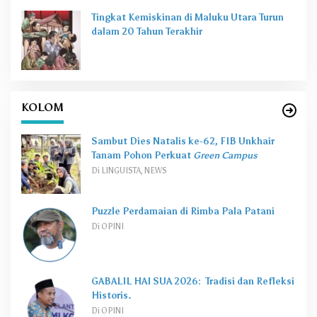
Tingkat Kemiskinan di Maluku Utara Turun
dalam 20 Tahun Terakhir
KOLOM
Sambut Dies Natalis ke-62, FIB Unkhair
Tanam Pohon Perkuat
Green Campus
Di LINGUISTA, NEWS
Puzzle Perdamaian di Rimba Pala Patani
Di OPINI
GABALIL HAI SUA 2026: Tradisi dan Refleksi
Historis.
Di OPINI