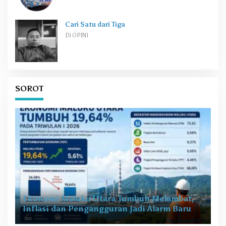
Cari Satu dari Tiga
Di OPINI
SOROT
Ekonomi Maluku Utara Tumbuh Melambat,
Inflasi dan Pengangguran Jadi Alarm Baru