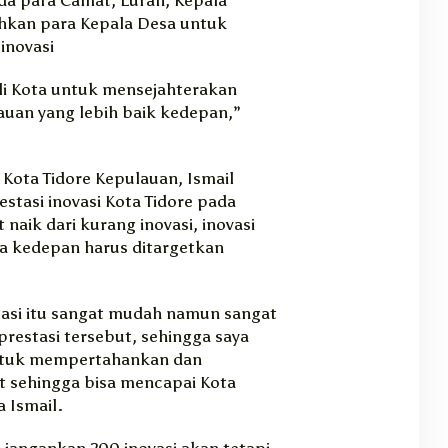
kan para Kepala Desa untuk
inovasi
li Kota untuk mensejahterakan
auan yang lebih baik kedepan,”
Kota Tidore Kepulauan, Ismail
asi inovasi Kota Tidore pada
naik dari kurang inovasi, inovasi
ga kedepan harus ditargetkan
tasi itu sangat mudah namun sangat
restasi tersebut, sehingga saya
ntuk mempertahankan dan
t sehingga bisa mencapai Kota
a Ismail.
, jangankan 200 inovasi akan tetapi