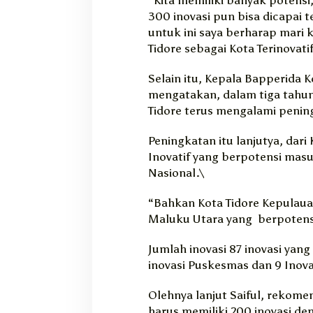
300 inovasi pun bisa dicapai 
untuk ini saya berharap mari
Tidore sebagai Kota Terinovati
Selain itu, Kepala Bapperida Ko
mengatakan, dalam tiga tahun 
Tidore terus mengalami penin
Peningkatan itu lanjutya, dari
Inovatif yang berpotensi mas
Nasional.\
“Bahkan Kota Tidore Kepulaua
Maluku Utara yang berpotens
Jumlah inovasi 87 inovasi yang
inovasi Puskesmas dan 9 Inova
Olehnya lanjut Saiful, rekome
harus memiliki 200 inovasi de