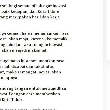
aran bagi semua pihak agar inovasi
 baik kedepan, dan Kota Tidore
yang merupakan hasil dari kerja
 pekerjaan harus menanamkan rasa
 ini akan maju, karena jika memiliki
ng lain dan takut dengan inovasi
l akan menjadi maksimal.
h bagaimana kita menanamkan rasa
ernah dicapai dan takut atas
uat, maka semangat inovasi akan
” ucapnya.
gandeng tangan untuk mewujudkan
novatif dengan cara memberikan
 Kota Tidore.
 para Camat, Lurah, Kepala