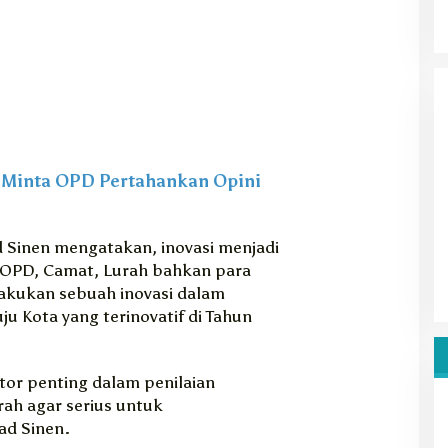
e Minta OPD Pertahankan Opini
inen mengatakan, inovasi menjadi
h OPD, Camat, Lurah bahkan para
akukan sebuah inovasi dalam
 Kota yang terinovatif di Tahun
ator penting dalam penilaian
ah agar serius untuk
d Sinen.