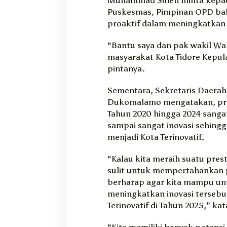
Puskesmas, Pimpinan OPD bah
proaktif dalam meningkatkan 
“Bantu saya dan pak wakil Wa
masyarakat Kota Tidore Kepul
pintanya.
Sementara, Sekretaris Daerah 
Dukomalamo mengatakan, prest
Tahun 2020 hingga 2024 sangat 
sampai sangat inovasi sehing
menjadi Kota Terinovatif.
“Kalau kita meraih suatu pres
sulit untuk mempertahankan p
berharap agar kita mampu u
meningkatkan inovasi tersebu
Terinovatif di Tahun 2025,” kat
“Kita memiliki banyak potensi