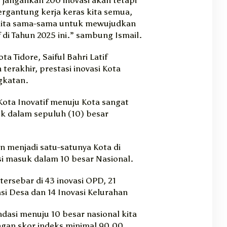
tergantung kerja keras kita semua,
 kita sama-sama untuk mewujudkan
f di Tahun 2025 ini.” sambung Ismail.
ta Tidore, Saiful Bahri Latif
terakhir, prestasi inovasi Kota
gkatan.
 Kota Inovatif menuju Kota sangat
uk dalam sepuluh (10) besar
n menjadi satu-satunya Kota di
i masuk dalam 10 besar Nasional.
 tersebar di 43 inovasi OPD, 21
si Desa dan 14 Inovasi Kelurahan
ndasi menuju 10 besar nasional kita
ngan skor indeks minimal 90,00.