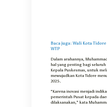
Baca juga: Wali Kota Tidor
WTP
Dalam arahannya, Muhammad S
hal yang penting bagi seluru
Kepala Puskesmas, untuk mel
mewujudkan Kota Tidore menuju
2025.
“Karena inovasi menjadi indik
pemerintah Pusat kepada daer
dilaksanakan,” kata Muhamma