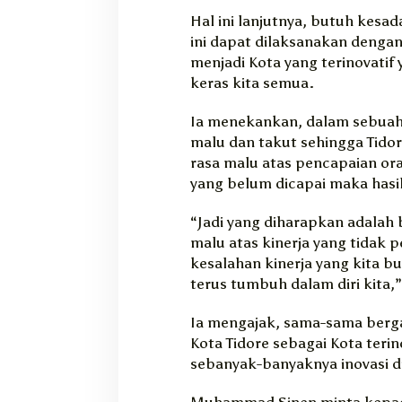
Hal ini lanjutnya, butuh kesad
ini dapat dilaksanakan dengan
menjadi Kota yang terinovatif 
keras kita semua.
Ia menekankan, dalam sebuah
malu dan takut sehingga Tidore
rasa malu atas pencapaian ora
yang belum dicapai maka hasi
“Jadi yang diharapkan adala
malu atas kinerja yang tidak p
kesalahan kinerja yang kita b
terus tumbuh dalam diri kita,
Ia mengajak, sama-sama ber
Kota Tidore sebagai Kota teri
sebanyak-banyaknya inovasi di
Muhammad Sinen minta kepada