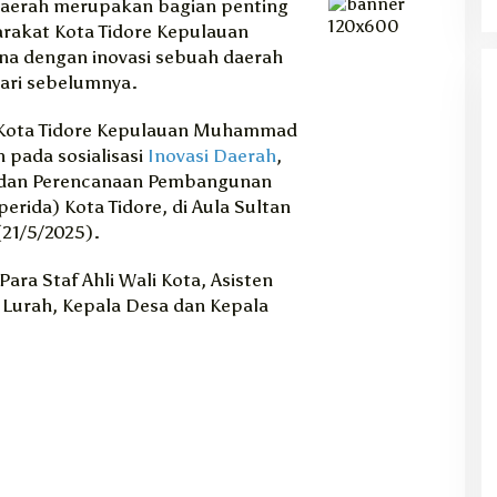
daerah merupakan bagian penting
rakat Kota Tidore Kepulauan
ena dengan inovasi sebuah daerah
ari sebelumnya.
i Kota Tidore Kepulauan Muhammad
 pada sosialisasi
Inovasi Daerah
,
Badan Perencanaan Pembangunan
erida) Kota Tidore, di Aula Sultan
(21/5/2025).
Para Staf Ahli Wali Kota, Asisten
Lurah, Kepala Desa dan Kepala