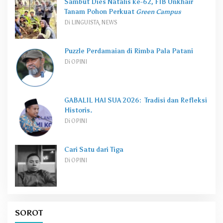
Sambut Dies Natalis ke-62, FIB Unkhair
Tanam Pohon Perkuat
Green Campus
Di LINGUISTA, NEWS
Puzzle Perdamaian di Rimba Pala Patani
Di OPINI
GABALIL HAI SUA 2026: Tradisi dan Refleksi
Historis.
Di OPINI
Cari Satu dari Tiga
Di OPINI
SOROT