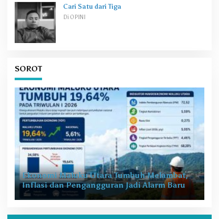
Cari Satu dari Tiga
Di OPINI
SOROT
Ekonomi Maluku Utara Tumbuh Melambat,
Inflasi dan Pengangguran Jadi Alarm Baru