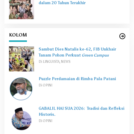
dalam 20 Tahun Terakhir
KOLOM
Sambut Dies Natalis ke-62, FIB Unkhair
Tanam Pohon Perkuat
Green Campus
Di LINGUISTA, NEWS
Puzzle Perdamaian di Rimba Pala Patani
Di OPINI
GABALIL HAI SUA 2026: Tradisi dan Refleksi
Historis.
Di OPINI