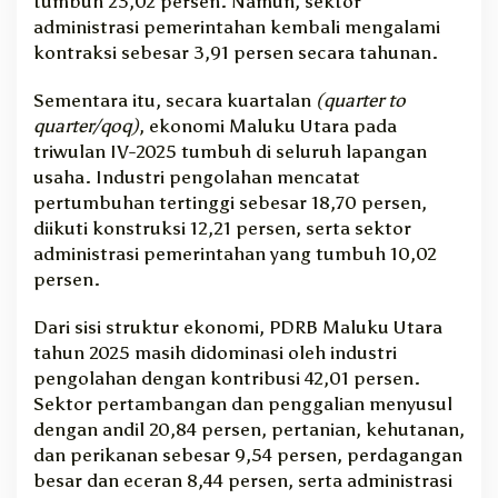
tumbuh 23,02 persen. Namun, sektor
administrasi pemerintahan kembali mengalami
kontraksi sebesar 3,91 persen secara tahunan.
Sementara itu, secara kuartalan
(quarter to
quarter/qoq)
, ekonomi Maluku Utara pada
triwulan IV-2025 tumbuh di seluruh lapangan
usaha. Industri pengolahan mencatat
pertumbuhan tertinggi sebesar 18,70 persen,
diikuti konstruksi 12,21 persen, serta sektor
administrasi pemerintahan yang tumbuh 10,02
persen.
Dari sisi struktur ekonomi, PDRB Maluku Utara
tahun 2025 masih didominasi oleh industri
pengolahan dengan kontribusi 42,01 persen.
Sektor pertambangan dan penggalian menyusul
dengan andil 20,84 persen, pertanian, kehutanan,
dan perikanan sebesar 9,54 persen, perdagangan
besar dan eceran 8,44 persen, serta administrasi