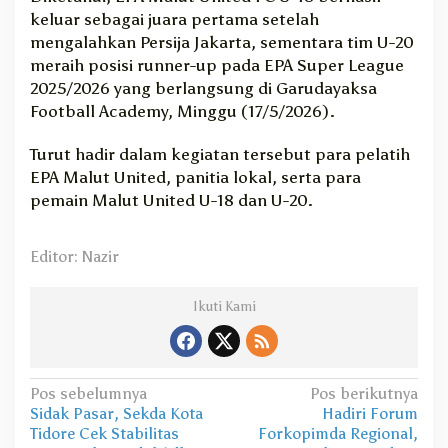
keluar sebagai juara pertama setelah
mengalahkan
Persija Jakarta
, sementara tim U-20
meraih posisi runner-up pada EPA Super League
2025/2026 yang berlangsung di Garudayaksa
Football Academy, Minggu (17/5/2026).
Turut hadir dalam kegiatan tersebut para pelatih
EPA Malut United, panitia lokal, serta para
pemain Malut United U-18 dan U-20.
Editor: Nazir
Ikuti Kami
N
Pos sebelumnya
Pos berikutnya
Sidak Pasar, Sekda Kota
Hadiri Forum
a
Tidore Cek Stabilitas
Forkopimda Regional,