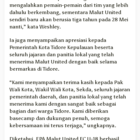
mengalahkan pemain-pemain dari tim yang lebih
dahulu berkembang, sementara Malut United
sendiri baru akan berusia tiga tahun pada 28 Mei
nanti,” kata Weshley.
Ia juga menyampaikan apresiasi kepada
Pemerintah Kota Tidore Kepulauan beserta
seluruh jajaran dan panitia lokal yang telah
menerima Malut United dengan baik selama
bermarkas di Tidore.
“Kami menyampaikan terima kasih kepada Pak
Wali Kota, Wakil Wali Kota, Sekda, seluruh jajaran
pemerintah daerah, dan panitia lokal yang telah
menerima kami dengan sangat baik sebagai
bagian dari warga Tidore. Kami diberikan
basecamp dan dukungan penuh, semoga
kebersamaan ini terus terjaga,” ungkapnya.
Diketahui, EPA
Malut United FC
U-18 berhasil