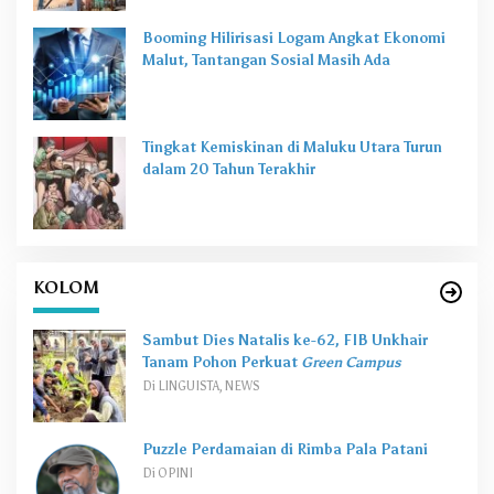
Booming Hilirisasi Logam Angkat Ekonomi
Malut, Tantangan Sosial Masih Ada
Tingkat Kemiskinan di Maluku Utara Turun
dalam 20 Tahun Terakhir
KOLOM
Sambut Dies Natalis ke-62, FIB Unkhair
Tanam Pohon Perkuat
Green Campus
Di LINGUISTA, NEWS
Puzzle Perdamaian di Rimba Pala Patani
Di OPINI