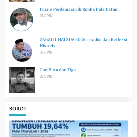
Puzzle Perdamaian di Rimba Pala Patani
Di OPINI
GABALIL HAI SUA 2026: Tradisi dan Refleksi
Historis.
Di OPINI
Cari Satu dari Tiga
Di OPINI
SOROT