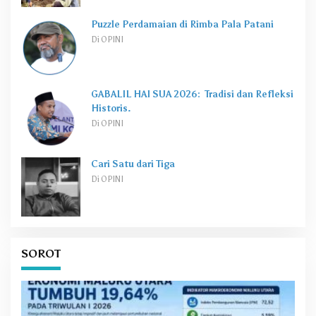
Puzzle Perdamaian di Rimba Pala Patani
Di OPINI
GABALIL HAI SUA 2026: Tradisi dan Refleksi
Historis.
Di OPINI
Cari Satu dari Tiga
Di OPINI
SOROT