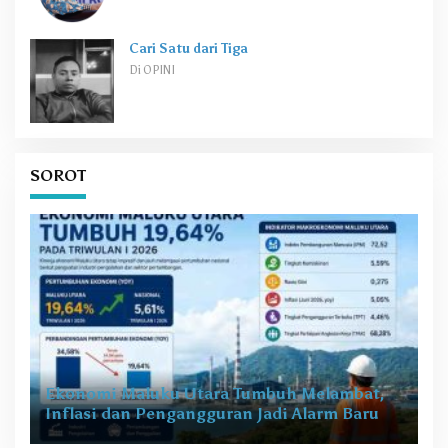
Cari Satu dari Tiga
Di OPINI
SOROT
Ekonomi Maluku Utara Tumbuh Melambat,
Inflasi dan Pengangguran Jadi Alarm Baru