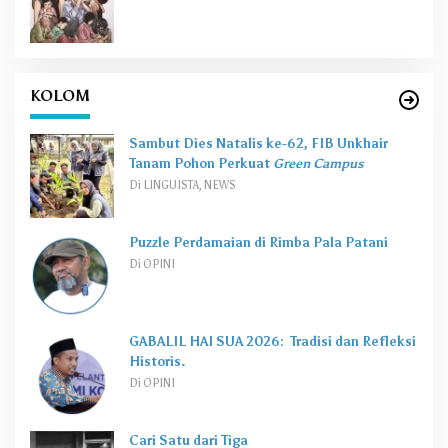
KOLOM
Sambut Dies Natalis ke-62, FIB Unkhair
Tanam Pohon Perkuat
Green Campus
Di LINGUISTA, NEWS
Puzzle Perdamaian di Rimba Pala Patani
Di OPINI
GABALIL HAI SUA 2026: Tradisi dan Refleksi
Historis.
Di OPINI
Cari Satu dari Tiga