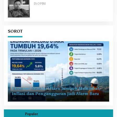
Di OPINI
SOROT
Ekonomi Maluku Utara Tumbuh Melambat,
Inflasi dan Pengangguran Jadi Alarm Baru
Populer