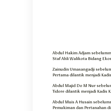
Abdul Hakim Adjam sebelumnya
Staf Ahli Walikota Bidang E
Zainudin Umasangadji sebelu
Pertama dilantik menjadi Kadi
Abdul Majid Do M Nur sebelu
Tidore dilantik menjadi Kadis 
Abdul Muis A Husain sebelum
Pemukiman dan Pertanahan dil