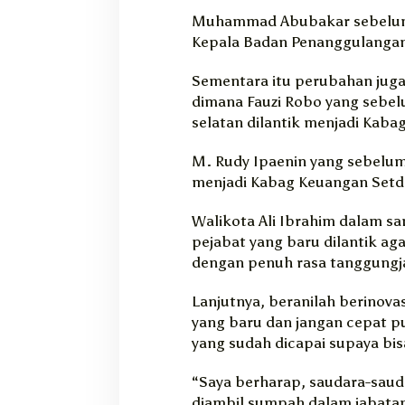
Muhammad Abubakar sebelum
Kepala Badan Penanggulanga
Sementara itu perubahan juga 
dimana Fauzi Robo yang sebe
selatan dilantik menjadi Kab
M. Rudy Ipaenin yang sebelum
menjadi Kabag Keuangan Setd
Walikota Ali Ibrahim dalam 
pejabat yang baru dilantik a
dengan penuh rasa tanggung
Lanjutnya, beranilah berinova
yang baru dan jangan cepat 
yang sudah dicapai supaya bis
“Saya berharap, saudara-sauda
diambil sumpah dalam jabatan