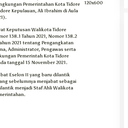
Lingkungan Pemerintahan Kota Tidore
dore Kepulauan, Ali Ibrahim di Aula
1).
rat Keputusan Walikota Tidore
or 138.1 Tahun 2021, Nomor 138.2
Tahun 2021 tentang Pengangkatan
ma, Administrator, Pengawas serta
kungan Pemerintah Kota Tidore
da tanggal 15 November 2021.
at Eselon II yang baru dilantik
yang sebelumnya menjabat sebagai
ilantik menjadi Staf Ahli Walikota
merintahan.