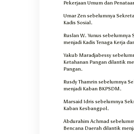
Pekerjaan Umum dan Penataa
Umar Zen sebelumnya Sekretar
Kadis Sosial.
Ruslan W. Yunus sebelumnya S
menjadi Kadis Tenaga Kerja da
Yakub Maradjabessy sebelumn
Ketahanan Pangan dilantik me
Pangan.
Rusdy Thamrin sebelumnya Se
menjadi Kaban BKPSDM.
Marsaid Idris sebelumnya Sekr
Kaban Kesbangpol.
Abdurahim Achmad sebelumny
Bencana Daerah dilantik menj