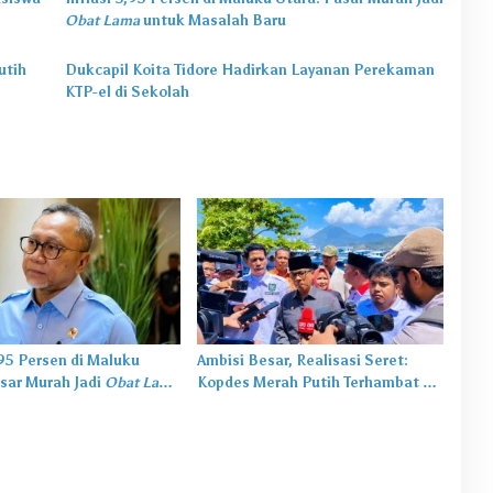
Obat Lama
untuk Masalah Baru
utih
Dukcapil Koita Tidore Hadirkan Layanan Perekaman
KTP-el di Sekolah
,95 Persen di Maluku
Ambisi Besar, Realisasi Seret:
sar Murah Jadi
Obat Lama
Kopdes Merah Putih Terhambat di
salah Baru
Daerah