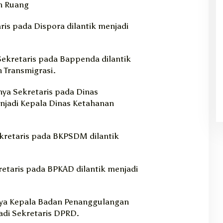
n Ruang
is pada Dispora dilantik menjadi
ekretaris pada Bappenda dilantik
n Transmigrasi.
ya Sekretaris pada Dinas
njadi Kepala Dinas Ketahanan
kretaris pada BKPSDM dilantik
etaris pada BPKAD dilantik menjadi
a Kepala Badan Penanggulangan
adi Sekretaris DPRD.