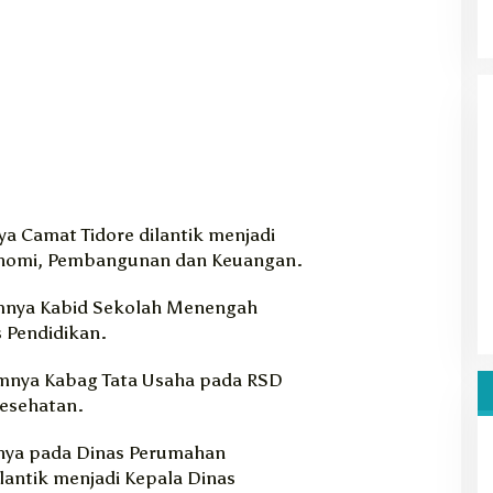
 Camat Tidore dilantik menjadi
konomi, Pembangunan dan Keuangan.
mnya Kabid Sekolah Menengah
s Pendidikan.
mnya Kabag Tata Usaha pada RSD
Kesehatan.
nya pada Dinas Perumahan
antik menjadi Kepala Dinas