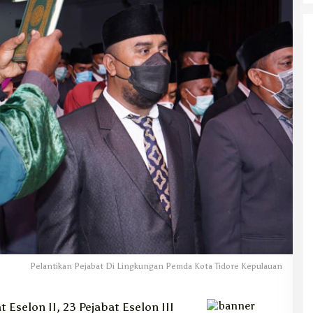
Pelantikan Pejabat Di Lingkungan Pemda Kota Tidore Kepulauan
t Eselon II, 23 Pejabat Eselon III