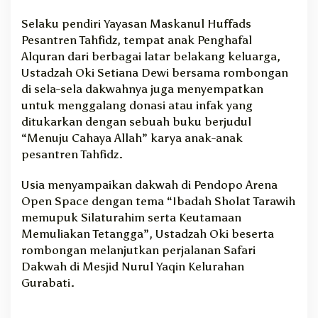
Selaku pendiri Yayasan Maskanul Huffads
Pesantren Tahfidz, tempat anak Penghafal
Alquran dari berbagai latar belakang keluarga,
Ustadzah Oki Setiana Dewi bersama rombongan
di sela-sela dakwahnya juga menyempatkan
untuk menggalang donasi atau infak yang
ditukarkan dengan sebuah buku berjudul
“Menuju Cahaya Allah” karya anak-anak
pesantren Tahfidz.
Usia menyampaikan dakwah di Pendopo Arena
Open Space dengan tema “Ibadah Sholat Tarawih
memupuk Silaturahim serta Keutamaan
Memuliakan Tetangga”, Ustadzah Oki beserta
rombongan melanjutkan perjalanan Safari
Dakwah di Mesjid Nurul Yaqin Kelurahan
Gurabati.