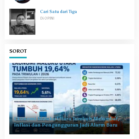
Cari Satu dari Tiga
Di OPINI
SOROT
Ekonomi Maluku Utara Tumbuh Melambat,
Inflasi dan Pengangguran Jadi Alarm Baru