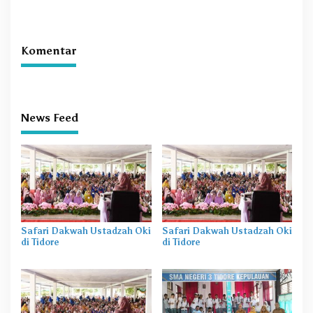
Terhambat di Daerah
Perekaman KTP-el di
Sekolah
Komentar
News Feed
Safari Dakwah Ustadzah Oki
Safari Dakwah Ustadzah Oki
di Tidore
di Tidore