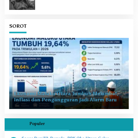
SOROT
Ekonomi Maluku Utara Tumbuh Melambat,
Inflasi dan Pengangguran Jadi Alarm Baru
Populer