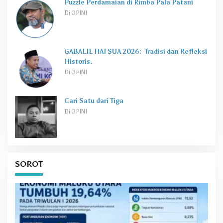
Puzzle Perdamaian di Rimba Pala Patani
Di OPINI
GABALIL HAI SUA 2026: Tradisi dan Refleksi
Historis.
Di OPINI
Cari Satu dari Tiga
Di OPINI
SOROT