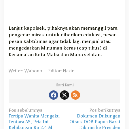
Lanjut kapolsek, pihaknya akan memanggil para
pengedar miras untuk diberikan edukasi, pesan-
pesan Kabtibmas agar tidak lagi menjual atau
mengedarkan Minuman keras (cap tikus) di
Kecamatan Kota Maba dan Maba selatan.
Writer: Wahono
Editor: Nazir
Ikuti Kami
N
Pos sebelumnya
Pos berikutnya
Tertipu Wanita Mengaku
Dokumen Dukungan
a
Tentara AS, Pria Ini
Otsus-DOB Papua Barat
v
Kehilangan Rp 2,4 M
Dikirim ke Presiden