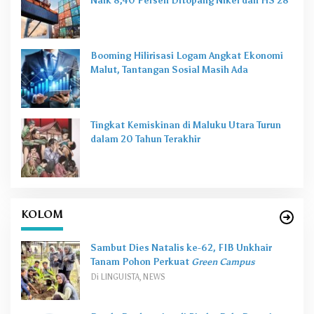
Naik 8,40 Persen Ditopang Nikel dan HS 28
Booming Hilirisasi Logam Angkat Ekonomi
Malut, Tantangan Sosial Masih Ada
Tingkat Kemiskinan di Maluku Utara Turun
dalam 20 Tahun Terakhir
KOLOM
Sambut Dies Natalis ke-62, FIB Unkhair
Tanam Pohon Perkuat
Green Campus
Di LINGUISTA, NEWS