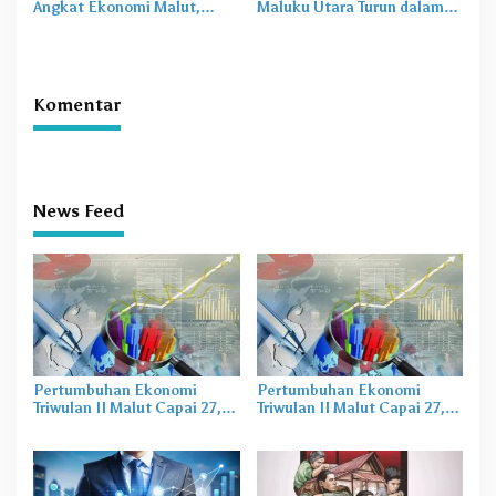
Angkat Ekonomi Malut,
Maluku Utara Turun dalam
Tantangan Sosial Masih Ada
20 Tahun Terakhir
Komentar
News Feed
Pertumbuhan Ekonomi
Pertumbuhan Ekonomi
Triwulan II Malut Capai 27,74
Triwulan II Malut Capai 27,74
Persen
Persen