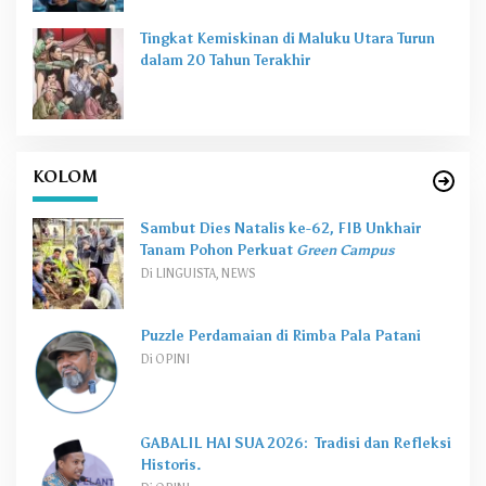
Tingkat Kemiskinan di Maluku Utara Turun
dalam 20 Tahun Terakhir
KOLOM
Sambut Dies Natalis ke-62, FIB Unkhair
Tanam Pohon Perkuat
Green Campus
Di LINGUISTA, NEWS
Puzzle Perdamaian di Rimba Pala Patani
Di OPINI
GABALIL HAI SUA 2026: Tradisi dan Refleksi
Historis.