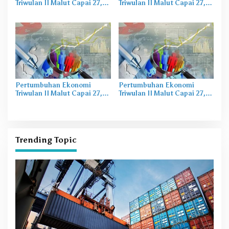
Triwulan II Malut Capai 27,74
Triwulan II Malut Capai 27,74
Persen
Persen
Pertumbuhan Ekonomi
Pertumbuhan Ekonomi
Triwulan II Malut Capai 27,74
Triwulan II Malut Capai 27,74
Persen
Persen
Trending Topic