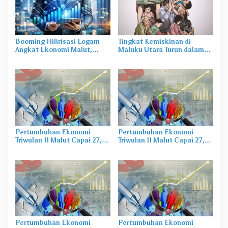
Booming Hilirisasi Logam
Tingkat Kemiskinan di
Angkat Ekonomi Malut,
Maluku Utara Turun dalam
Tantangan Sosial Masih Ada
20 Tahun Terakhir
Pertumbuhan Ekonomi
Pertumbuhan Ekonomi
Triwulan II Malut Capai 27,74
Triwulan II Malut Capai 27,74
Persen
Persen
Pertumbuhan Ekonomi
Pertumbuhan Ekonomi