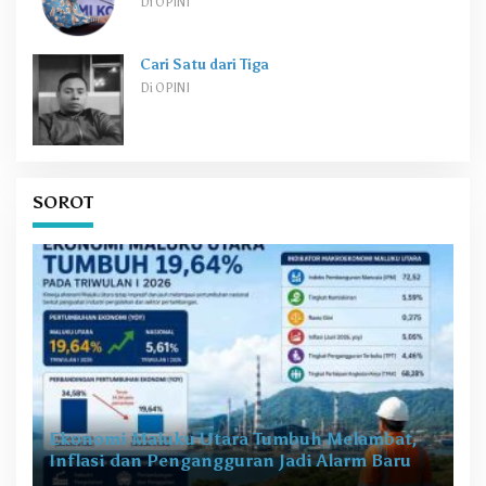
Di OPINI
Cari Satu dari Tiga
Di OPINI
SOROT
Ekonomi Maluku Utara Tumbuh Melambat,
Inflasi dan Pengangguran Jadi Alarm Baru