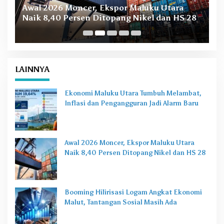
B
Awal 2026 Moncer, Ekspor Maluku Utara
M
Naik 8,40 Persen Ditopang Nikel dan HS 28
LAINNYA
Ekonomi Maluku Utara Tumbuh Melambat,
Inflasi dan Pengangguran Jadi Alarm Baru
Awal 2026 Moncer, Ekspor Maluku Utara
Naik 8,40 Persen Ditopang Nikel dan HS 28
Booming Hilirisasi Logam Angkat Ekonomi
Malut, Tantangan Sosial Masih Ada