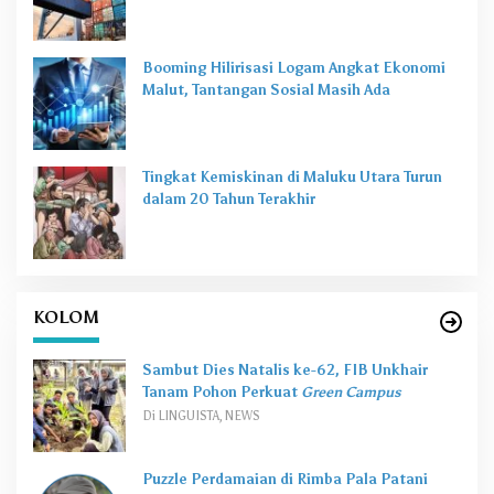
Booming Hilirisasi Logam Angkat Ekonomi
Malut, Tantangan Sosial Masih Ada
Tingkat Kemiskinan di Maluku Utara Turun
dalam 20 Tahun Terakhir
KOLOM
Sambut Dies Natalis ke-62, FIB Unkhair
Tanam Pohon Perkuat
Green Campus
Di LINGUISTA, NEWS
Puzzle Perdamaian di Rimba Pala Patani