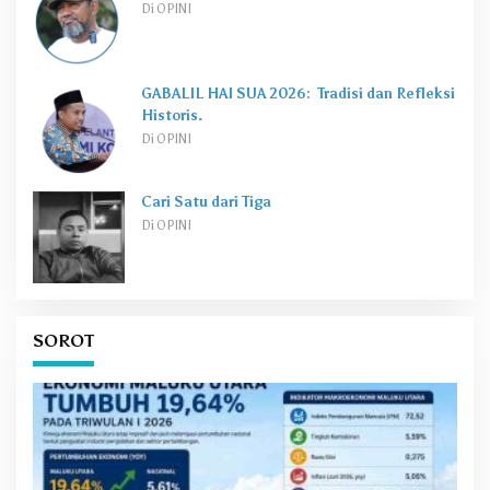
Di OPINI
GABALIL HAI SUA 2026: Tradisi dan Refleksi
Historis.
Di OPINI
Cari Satu dari Tiga
Di OPINI
SOROT