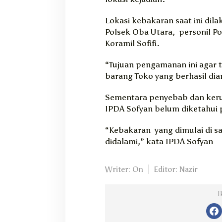
Lokasi kebakaran saat ini di
Polsek Oba Utara, personil Po
Koramil Sofifi.
“Tujuan pengamanan ini agar t
barang Toko yang berhasil di
Sementara penyebab dan kerug
IPDA Sofyan belum diketahui p
“Kebakaran yang dimulai di s
didalami,” kata IPDA Sofyan
Writer: On
Editor: Nazir
I