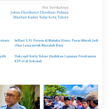
Pos berikutnya
Jaksa Eksekutor Eksekusi Pidana
Mantan Kades Tului Kota Tidore
asiswa
Inflasi 3,95 Persen di Maluku Utara: Pasar Murah Jadi
Obat Lama
untuk Masalah Baru
utih
Dukcapil Koita Tidore Hadirkan Layanan Perekaman
KTP-el di Sekolah