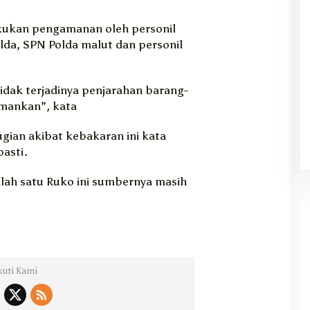
lakukan pengamanan oleh personil
lda, SPN Polda malut dan personil
idak terjadinya penjarahan barang-
amankan”, kata
ian akibat kebakaran ini kata
asti.
alah satu Ruko ini sumbernya masih
kuti Kami