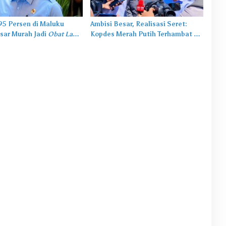
,95 Persen di Maluku
Ambisi Besar, Realisasi Seret:
sar Murah Jadi
Obat Lama
Kopdes Merah Putih Terhambat di
salah Baru
Daerah