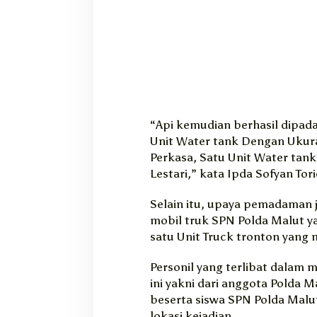
“Api kemudian berhasil dipad
Unit Water tank Dengan Ukur
Perkasa, Satu Unit Water tan
Lestari,” kata Ipda Sofyan Tori
Selain itu, upaya pemadaman j
mobil truk SPN Polda Malut yan
satu Unit Truck tronton yang m
Personil yang terlibat dala
ini yakni dari anggota Polda M
beserta siswa SPN Polda Malu
lokasi kejadian.