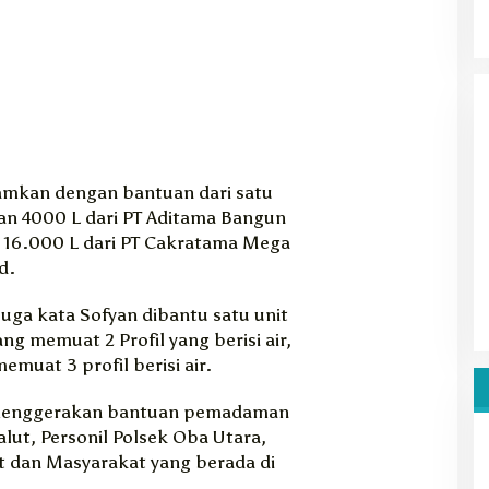
amkan dengan bantuan dari satu
an 4000 L dari PT Aditama Bangun
k 16.000 L dari PT Cakratama Mega
d.
uga kata Sofyan dibantu satu unit
g memuat 2 Profil yang berisi air,
emuat 3 profil berisi air.
m menggerakan bantuan pemadaman
alut, Personil Polsek Oba Utara,
t dan Masyarakat yang berada di