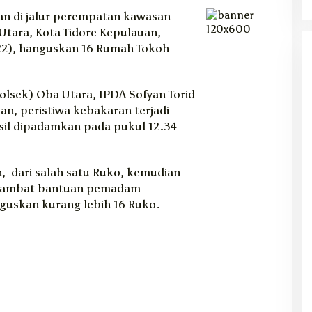
n di jalur perempatan kawasan
Utara, Kota Tidore Kepulauan,
22), hanguskan 16 Rumah Tokoh
olsek) Oba Utara, IPDA Sofyan Torid
n, peristiwa kebakaran terjadi
asil dipadamkan pada pukul 12.34
, dari salah satu Ruko, kemudian
 lambat bantuan pemadam
uskan kurang lebih 16 Ruko.