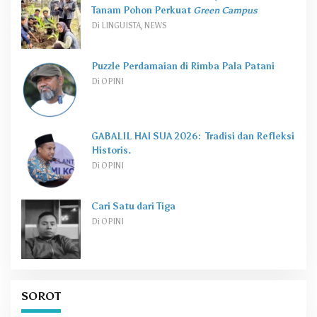
Tanam Pohon Perkuat
Green Campus
Di LINGUISTA, NEWS
Puzzle Perdamaian di Rimba Pala Patani
Di OPINI
GABALIL HAI SUA 2026: Tradisi dan Refleksi
Historis.
Di OPINI
Cari Satu dari Tiga
Di OPINI
SOROT