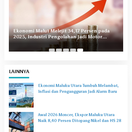
n
Ekonomi Malut Melejit 34,17 Persen pada
2025, Industri Pengolahan Jadi Motor
Utama PDRB
LAINNYA
Ekonomi Maluku Utara Tumbuh Melambat,
Inflasi dan Pengangguran Jadi Alarm Baru
Awal 2026 Moncer, Ekspor Maluku Utara
Naik 8,40 Persen Ditopang Nikel dan HS 28