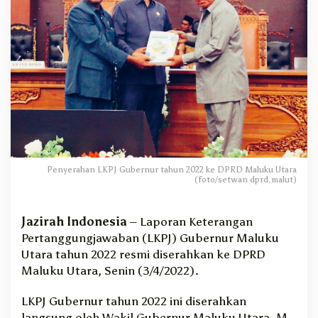
t
2
0
2
2
R
e
s
m
i
D
i
Penyerahan LKPJ Gubernur tahun 2022 ke DPRD Maluku Utara
l
(foto/setwan dprd.malut)
e
s
a
Jazirah Indonesia
– Laporan Keterangan
k
Pertanggungjawaban (LKPJ) Gubernur Maluku
a
Utara tahun 2022 resmi diserahkan ke DPRD
n
Maluku Utara, Senin (3/4/2022).
k
e
LKPJ Gubernur tahun 2022 ini diserahkan
M
langsung oleh Wakil Gubernur Maluku Utara, M.
e