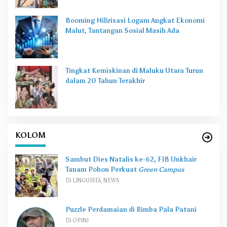
Booming Hilirisasi Logam Angkat Ekonomi
Malut, Tantangan Sosial Masih Ada
Tingkat Kemiskinan di Maluku Utara Turun
dalam 20 Tahun Terakhir
KOLOM
Sambut Dies Natalis ke-62, FIB Unkhair
Tanam Pohon Perkuat
Green Campus
Di LINGUISTA, NEWS
Puzzle Perdamaian di Rimba Pala Patani
Di OPINI