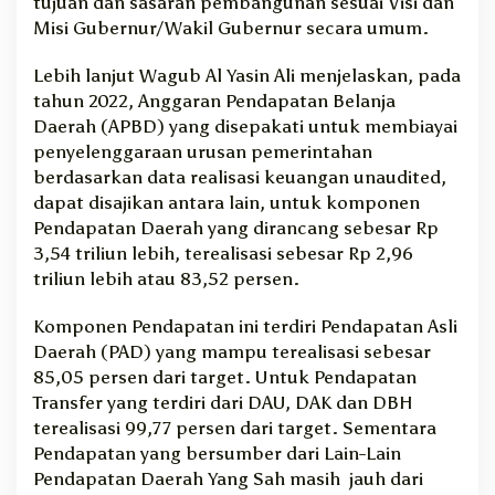
tujuan dan sasaran pembangunan sesuai Visi dan
Misi Gubernur/Wakil Gubernur secara umum.
Lebih lanjut Wagub Al Yasin Ali menjelaskan, pada
tahun 2022, Anggaran Pendapatan Belanja
Daerah (APBD) yang disepakati untuk membiayai
penyelenggaraan urusan pemerintahan
berdasarkan data realisasi keuangan unaudited,
dapat disajikan antara lain, untuk komponen
Pendapatan Daerah yang dirancang sebesar Rp
3,54 triliun lebih, terealisasi sebesar Rp 2,96
triliun lebih atau 83,52 persen.
Komponen Pendapatan ini terdiri Pendapatan Asli
Daerah (PAD) yang mampu terealisasi sebesar
85,05 persen dari target. Untuk Pendapatan
Transfer yang terdiri dari DAU, DAK dan DBH
terealisasi 99,77 persen dari target. Sementara
Pendapatan yang bersumber dari Lain-Lain
Pendapatan Daerah Yang Sah masih jauh dari