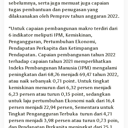
sebelumnya, serta juga memuat juga capaian
tugas pembantuan dan penugasan yang
dilaksanakan oleh Pemprov tahun anggaran 2022.
“Untuk capaian pembangunan makro terdiri dari
6 indikator meliputi IPM, Kemiskinan,
Pengangguran, Pertumbuhan Ekonomi,
Pendapatan Perkapita dan Ketimpangan
Pendapatan. Capaian pembangunan tahun 2022
terhadap capaian tahun 2021 memperlihatkan
Indeks Pembangunan Manusia (IPM) mengalami
peningkatan dari 68,76 menjadi 69,47 tahun 2022,
atau naik sebanyak 0,71 point. Untuk tingkat
kemiskinan menurun dari 6,32 persen menjadi
6,23 persen atau turun 0,15 point, sedangkan
untuk laju pertumbuhan Ekonomi naik dari 16,4
persen menjadi 22,94 persen, Sementara untuk
Tingkat Pengangguran Terbuka turun dari 4,71
persen menjadi 3,98 persen atau turun 0,73 poin,
dan
Pendapatan Perkapita meningkat dari 25,1