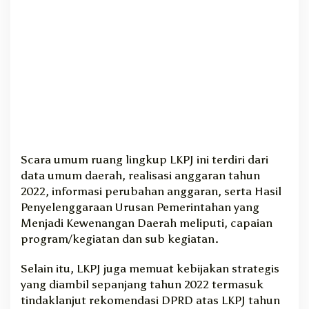
y
a
Scara umum ruang lingkup LKPJ ini terdiri dari
data umum daerah, realisasi anggaran tahun
2022, informasi perubahan anggaran, serta Hasil
Penyelenggaraan Urusan Pemerintahan yang
Menjadi Kewenangan Daerah meliputi, capaian
program/kegiatan dan sub kegiatan.
Selain itu, LKPJ juga memuat kebijakan strategis
yang diambil sepanjang tahun 2022 termasuk
tindaklanjut rekomendasi DPRD atas LKPJ tahun