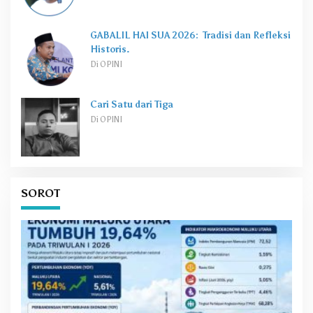
GABALIL HAI SUA 2026: Tradisi dan Refleksi
Historis.
Di OPINI
Cari Satu dari Tiga
Di OPINI
SOROT