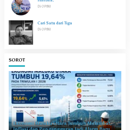
Historis.
Di OPINI
Cari Satu dari Tiga
Di OPINI
SOROT
Ekonomi Maluku Utara Tumbuh Melambat,
Inflasi dan Pengangguran Jadi Alarm Baru