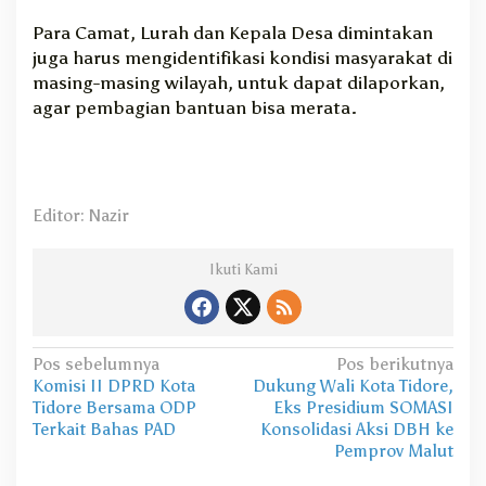
Para Camat, Lurah dan Kepala Desa dimintakan
juga harus mengidentifikasi kondisi masyarakat di
masing-masing wilayah, untuk dapat dilaporkan,
agar pembagian bantuan bisa merata.
Editor: Nazir
Ikuti Kami
N
Pos sebelumnya
Pos berikutnya
Komisi II DPRD Kota
Dukung Wali Kota Tidore,
a
Tidore Bersama ODP
Eks Presidium SOMASI
v
Terkait Bahas PAD
Konsolidasi Aksi DBH ke
Pemprov Malut
i