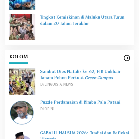
Tingkat Kemiskinan di Maluku Utara Turun
dalam 20 Tahun Terakhir
KOLOM
Sambut Dies Natalis ke-62, FIB Unkhair
Tanam Pohon Perkuat
Green Campus
Di LINGUISTA, NEWS
Puzzle Perdamaian di Rimba Pala Patani
Di OPINI
GABALIL HAI SUA 2026: Tradisi dan Refleksi