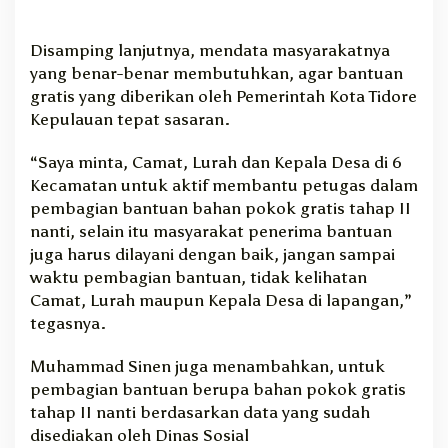
i
a
Disamping lanjutnya, mendata masyarakatnya
p
yang benar-benar membutuhkan, agar bantuan
k
a
gratis yang diberikan oleh Pemerintah Kota Tidore
n
Kepulauan tepat sasaran.
“Saya minta, Camat, Lurah dan Kepala Desa di 6
Kecamatan untuk aktif membantu petugas dalam
pembagian bantuan bahan pokok gratis tahap II
nanti, selain itu masyarakat penerima bantuan
juga harus dilayani dengan baik, jangan sampai
waktu pembagian bantuan, tidak kelihatan
Camat, Lurah maupun Kepala Desa di lapangan,”
tegasnya.
Muhammad Sinen juga menambahkan, untuk
pembagian bantuan berupa bahan pokok gratis
tahap II nanti berdasarkan data yang sudah
disediakan oleh Dinas Sosial