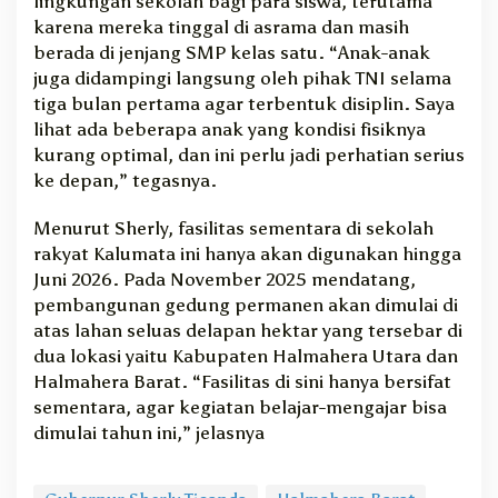
lingkungan sekolah bagi para siswa, terutama
karena mereka tinggal di asrama dan masih
berada di jenjang SMP kelas satu. “Anak-anak
juga didampingi langsung oleh pihak TNI selama
tiga bulan pertama agar terbentuk disiplin. Saya
lihat ada beberapa anak yang kondisi fisiknya
kurang optimal, dan ini perlu jadi perhatian serius
ke depan,” tegasnya.
Menurut Sherly, fasilitas sementara di sekolah
rakyat Kalumata ini hanya akan digunakan hingga
Juni 2026. Pada November 2025 mendatang,
pembangunan gedung permanen akan dimulai di
atas lahan seluas delapan hektar yang tersebar di
dua lokasi yaitu Kabupaten Halmahera Utara dan
Halmahera Barat. “Fasilitas di sini hanya bersifat
sementara, agar kegiatan belajar-mengajar bisa
dimulai tahun ini,” jelasnya