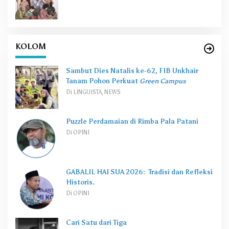
KOLOM
Sambut Dies Natalis ke-62, FIB Unkhair
Tanam Pohon Perkuat
Green Campus
Di LINGUISTA, NEWS
Puzzle Perdamaian di Rimba Pala Patani
Di OPINI
GABALIL HAI SUA 2026: Tradisi dan Refleksi
Historis.
Di OPINI
Cari Satu dari Tiga