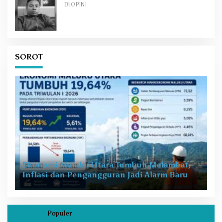
Di OPINI
SOROT
Ekonomi Maluku Utara Tumbuh Melambat,
Inflasi dan Pengangguran Jadi Alarm Baru
Populer