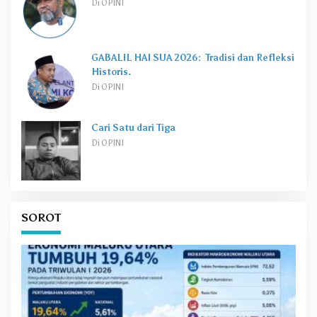
Di OPINI
GABALIL HAI SUA 2026: Tradisi dan Refleksi
Historis.
Di OPINI
Cari Satu dari Tiga
Di OPINI
SOROT