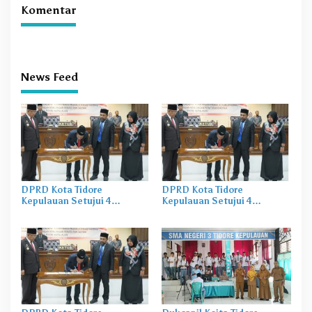
Komentar
News Feed
DPRD Kota Tidore
DPRD Kota Tidore
Kepulauan Setujui 4
Kepulauan Setujui 4
Ranperda
Ranperda