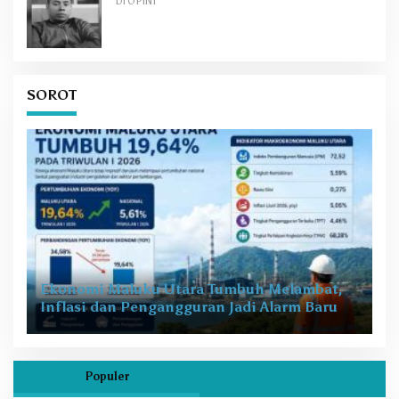
Di OPINI
SOROT
Ekonomi Maluku Utara Tumbuh Melambat,
Inflasi dan Pengangguran Jadi Alarm Baru
Populer