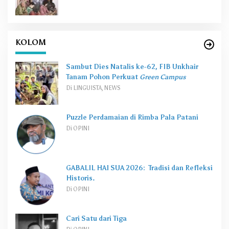
KOLOM
Sambut Dies Natalis ke-62, FIB Unkhair
Tanam Pohon Perkuat
Green Campus
Di LINGUISTA, NEWS
Puzzle Perdamaian di Rimba Pala Patani
Di OPINI
GABALIL HAI SUA 2026: Tradisi dan Refleksi
Historis.
Di OPINI
Cari Satu dari Tiga