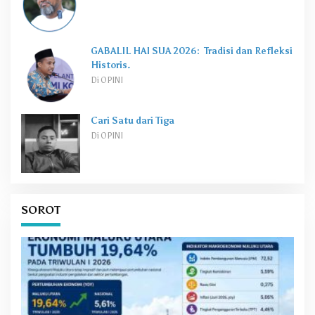
GABALIL HAI SUA 2026: Tradisi dan Refleksi
Historis.
Di OPINI
Cari Satu dari Tiga
Di OPINI
SOROT