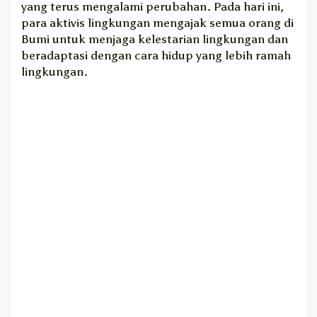
yang terus mengalami perubahan. Pada hari ini,
i
para aktivis lingkungan mengajak semua orang di
l
Bumi untuk menjaga kelestarian lingkungan dan
beradaptasi dengan cara hidup yang lebih ramah
lingkungan.