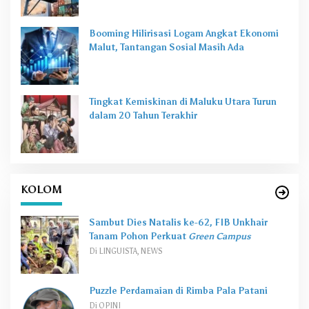
Booming Hilirisasi Logam Angkat Ekonomi
Malut, Tantangan Sosial Masih Ada
Tingkat Kemiskinan di Maluku Utara Turun
dalam 20 Tahun Terakhir
KOLOM
Sambut Dies Natalis ke-62, FIB Unkhair
Tanam Pohon Perkuat
Green Campus
Di LINGUISTA, NEWS
Puzzle Perdamaian di Rimba Pala Patani
Di OPINI