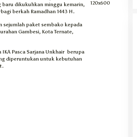
g baru dikukuhkan minggu kemarin,
rbagi berkah Ramadhan 1443 H.
an sejumlah paket sembako kepada
lurahan Gambesi, Kota Ternate,
 IKA Pasca Sarjana Unkhair berupa
ang diperuntukan untuk kebutuhan
t.