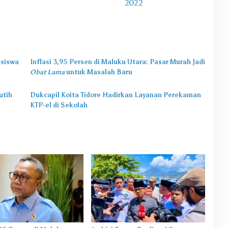
2022
asiswa
Inflasi 3,95 Persen di Maluku Utara: Pasar Murah Jadi
Obat Lama
untuk Masalah Baru
utih
Dukcapil Koita Tidore Hadirkan Layanan Perekaman
KTP-el di Sekolah