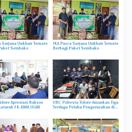
 Sarjana Unkhair Ternate
IKA Pasca Sarjana Unkhair Ternate
Paket Sembako
Berbagi Paket Sembako
idore Apresiasi Baksos
URC Polresta Tidore Amankan Tiga
Katarak FK-KMK UGM
Terduga Pelaku Pengerusakan di
Tongowai