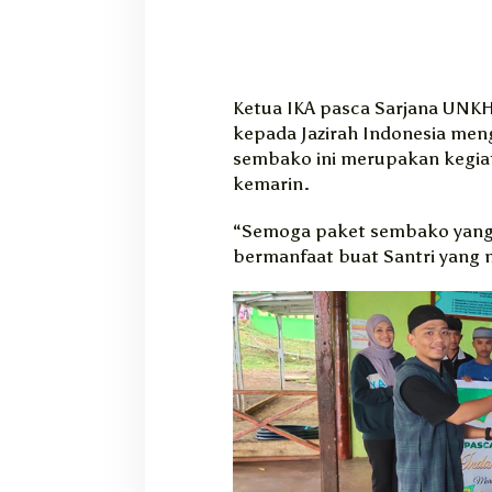
Ketua IKA pasca Sarjana UNKHAI
kepada Jazirah Indonesia meng
sembako ini merupakan kegiat
kemarin.
“Semoga paket sembako yang 
bermanfaat buat Santri yang m