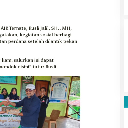
R Ternate, Rusli Jalil, SH., MH,
atakan, kegiatan sosial berbagi
an perdana setelah dilantik pekan
kami salurkan ini dapat
ondok disini” tutur Rusli.