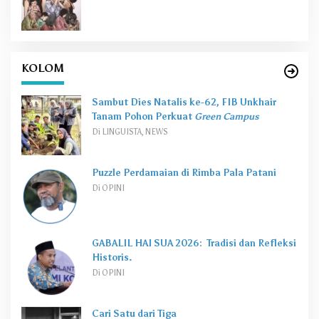
KOLOM
Sambut Dies Natalis ke-62, FIB Unkhair
Tanam Pohon Perkuat
Green Campus
Di LINGUISTA, NEWS
Puzzle Perdamaian di Rimba Pala Patani
Di OPINI
GABALIL HAI SUA 2026: Tradisi dan Refleksi
Historis.
Di OPINI
Cari Satu dari Tiga