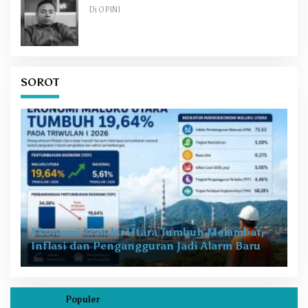
Di OPINI
SOROT
Ekonomi Maluku Utara Tumbuh Melambat,
Inflasi dan Pengangguran Jadi Alarm Baru
Populer