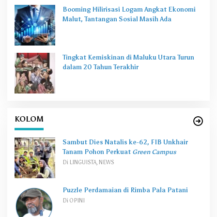
Booming Hilirisasi Logam Angkat Ekonomi
Malut, Tantangan Sosial Masih Ada
Tingkat Kemiskinan di Maluku Utara Turun
dalam 20 Tahun Terakhir
KOLOM
Sambut Dies Natalis ke-62, FIB Unkhair
Tanam Pohon Perkuat
Green Campus
Di LINGUISTA, NEWS
Puzzle Perdamaian di Rimba Pala Patani
Di OPINI