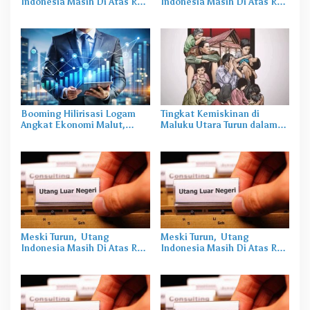
Indonesia Masih Di Atas Rp
Indonesia Masih Di Atas Rp
6000 Triliun
6000 Triliun
Booming Hilirisasi Logam
Tingkat Kemiskinan di
Angkat Ekonomi Malut,
Maluku Utara Turun dalam
Tantangan Sosial Masih Ada
20 Tahun Terakhir
Meski Turun, Utang
Meski Turun, Utang
Indonesia Masih Di Atas Rp
Indonesia Masih Di Atas Rp
6000 Triliun
6000 Triliun