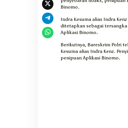
penyebaran hoaks, penipuan h
Binomo.
Indra Kesuma alias Indra Kenz
ditetapkan sebagai tersangka
Aplikasi Binomo.
Berikutnya, Bareskrim Polri te
Kesuma alias Indra Kenz. Penyi
penipuan Aplikasi Binomo.