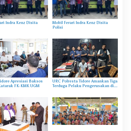
ari Indra Kenz Disita
Mobil Ferari Indra Kenz Disita
Polisi
idore Apresiasi Baksos
URC Polresta Tidore Amankan Tiga
Katarak FK-KMK UGM
Terduga Pelaku Pengerusakan di
Tongowai