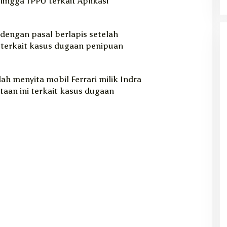
ingga TPPU terkait Aplikasi
 dengan pasal berlapis setelah
 terkait kasus dugaan penipuan
lah menyita mobil Ferrari milik Indra
taan ini terkait kasus dugaan