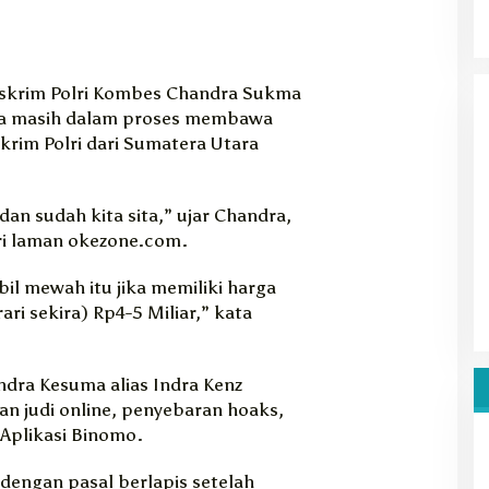
reskrim Polri Kombes Chandra Sukma
ya masih dalam proses membawa
krim Polri dari Sumatera Utara
an sudah kita sita,” ujar Chandra,
ari laman okezone.com.
l mewah itu jika memiliki harga
rari sekira) Rp4-5 Miliar,” kata
ndra Kesuma alias Indra Kenz
n judi online, penyebaran hoaks,
 Aplikasi Binomo.
 dengan pasal berlapis setelah