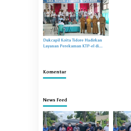
Dukcapil Koita Tidore Hadirkan
Layanan Perekaman KTP-el di
Sekolah
Komentar
News Feed