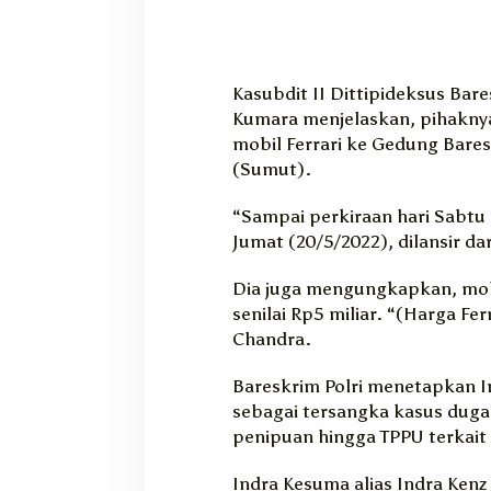
Kasubdit II Dittipideksus Ba
Kumara menjelaskan, pihakn
mobil Ferrari ke Gedung Bares
(Sumut).
“Sampai perkiraan hari Sabtu d
Jumat (20/5/2022), dilansir d
Dia juga mengungkapkan, mobi
senilai Rp5 miliar. “(Harga Fer
Chandra.
Bareskrim Polri menetapkan I
sebagai tersangka kasus dugaa
penipuan hingga TPPU terkait
Indra Kesuma alias Indra Kenz