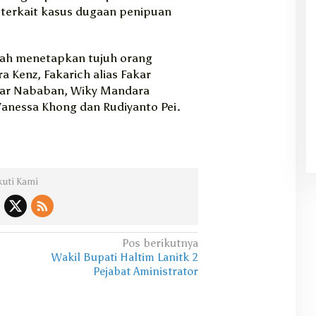
 terkait kasus dugaan penipuan
elah menetapkan tujuh orang
a Kenz, Fakarich alias Fakar
gar Nababan, Wiky Mandara
anessa Khong dan Rudiyanto Pei.
kuti Kami
Pos berikutnya
Wakil Bupati Haltim Lanitk 2
Pejabat Aministrator