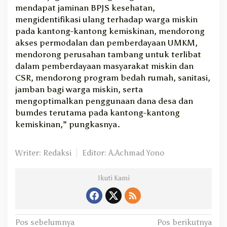
mendapat jaminan BPJS kesehatan,
mengidentifikasi ulang terhadap warga miskin
pada kantong-kantong kemiskinan, mendorong
akses permodalan dan pemberdayaan UMKM,
mendorong perusahan tambang untuk terlibat
dalam pemberdayaan masyarakat miskin dan
CSR, mendorong program bedah rumah, sanitasi,
jamban bagi warga miskin, serta
mengoptimalkan penggunaan dana desa dan
bumdes terutama pada kantong-kantong
kemiskinan,” pungkasnya.
Writer: Redaksi
Editor: A.Achmad Yono
Ikuti Kami
N
Pos sebelumnya
Pos berikutnya