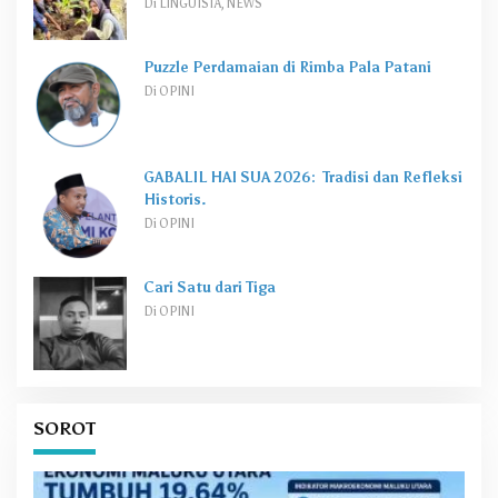
Di LINGUISTA, NEWS
Puzzle Perdamaian di Rimba Pala Patani
Di OPINI
GABALIL HAI SUA 2026: Tradisi dan Refleksi
Historis.
Di OPINI
Cari Satu dari Tiga
Di OPINI
SOROT