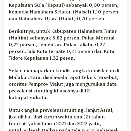
Kepulauan Sula (Kepsul) sebanyak 0,00 persen,
kemudia Hamahera Selatan (Halsel) 1,10 persen,
dan Halmahera Utara (Halut) 0,70 persen.
Berikutnya, untuk Kabupaten Halmahera Timur
(Haltim) sebanyak 3,82 persen, Pulau Morotai
0,22 persen, sementara Pulau Taliabu 0,22
persen, lalu Kota Ternate 0,21 persen dan Kota
Tidore Kepulauan 1,32 pesen.
Selain memaparkan kondisi angka kemiskinan di
Maluku Utara, disela-sela rapat teknis tersebut,
otoritas Pemprov Malut juga menguraikan data
prevelensi stunting khususnya di 10
kabupaten/kota.
Untuk angka prevelensi stunting, lanjut Asrul,
jika dilihat dari kurun waktu dua (2) tahun
terakhir yakni tahun 2021 dan 2022 yaitu,
untuk
wilayah Halbar pada tahun 2021 sebanyak