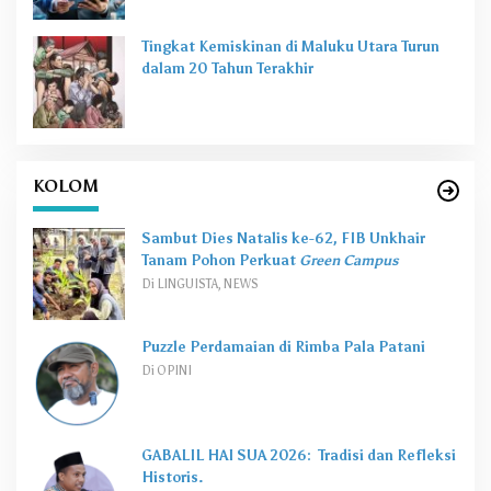
Tingkat Kemiskinan di Maluku Utara Turun
dalam 20 Tahun Terakhir
KOLOM
Sambut Dies Natalis ke-62, FIB Unkhair
Tanam Pohon Perkuat
Green Campus
Di LINGUISTA, NEWS
Puzzle Perdamaian di Rimba Pala Patani
Di OPINI
GABALIL HAI SUA 2026: Tradisi dan Refleksi
Historis.