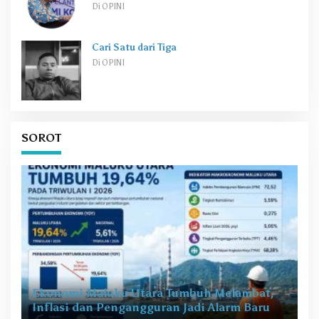
Di OPINI
Cari Satu dari Tiga
Di OPINI
SOROT
Ekonomi Maluku Utara Tumbuh Melambat,
Inflasi dan Pengangguran Jadi Alarm Baru