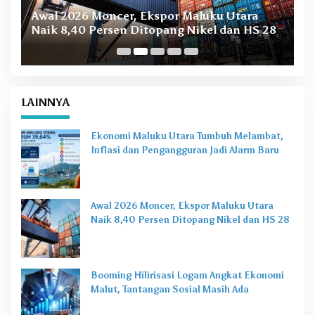
B
Awal 2026 Moncer, Ekspor Maluku Utara
M
Naik 8,40 Persen Ditopang Nikel dan HS 28
LAINNYA
Ekonomi Maluku Utara Tumbuh Melambat,
Inflasi dan Pengangguran Jadi Alarm Baru
Awal 2026 Moncer, Ekspor Maluku Utara
Naik 8,40 Persen Ditopang Nikel dan HS 28
Booming Hilirisasi Logam Angkat Ekonomi
Malut, Tantangan Sosial Masih Ada