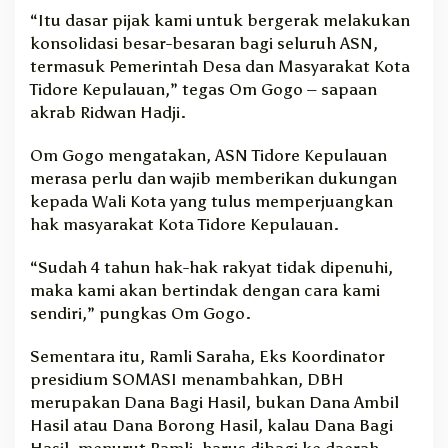
“Itu dasar pijak kami untuk bergerak melakukan
konsolidasi besar-besaran bagi seluruh ASN,
termasuk Pemerintah Desa dan Masyarakat Kota
Tidore Kepulauan,” tegas Om Gogo – sapaan
akrab Ridwan Hadji.
Om Gogo mengatakan, ASN Tidore Kepulauan
merasa perlu dan wajib memberikan dukungan
kepada Wali Kota yang tulus memperjuangkan
hak masyarakat Kota Tidore Kepulauan.
“Sudah 4 tahun hak-hak rakyat tidak dipenuhi,
maka kami akan bertindak dengan cara kami
sendiri,” pungkas Om Gogo.
Sementara itu, Ramli Saraha, Eks Koordinator
presidium SOMASI menambahkan, DBH
merupakan Dana Bagi Hasil, bukan Dana Ambil
Hasil atau Dana Borong Hasil, kalau Dana Bagi
Hasil, menurut Ramli, harus dibagi ke daerah,