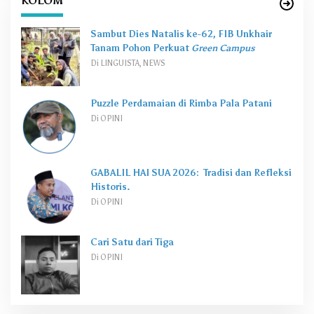
KOLOM
Sambut Dies Natalis ke-62, FIB Unkhair
Tanam Pohon Perkuat
Green Campus
Di LINGUISTA, NEWS
Puzzle Perdamaian di Rimba Pala Patani
Di OPINI
GABALIL HAI SUA 2026: Tradisi dan Refleksi
Historis.
Di OPINI
Cari Satu dari Tiga
Di OPINI