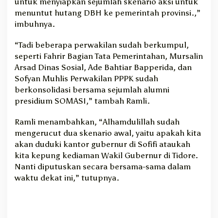
untuk menyiapkan sejumlah skenario aksi untuk
menuntut hutang DBH ke pemerintah provinsi.,”
imbuhnya.
“Tadi beberapa perwakilan sudah berkumpul,
seperti Fahrir Bagian Tata Pemerintahan, Mursalin
Arsad Dinas Sosial, Ade Bahtiar Bapperida, dan
Sofyan Muhlis Perwakilan PPPK sudah
berkonsolidasi bersama sejumlah alumni
presidium SOMASI,” tambah Ramli.
Ramli menambahkan, “Alhamdulillah sudah
mengerucut dua skenario awal, yaitu apakah kita
akan duduki kantor gubernur di Sofifi ataukah
kita kepung kediaman Wakil Gubernur di Tidore.
Nanti diputuskan secara bersama-sama dalam
waktu dekat ini,” tutupnya.