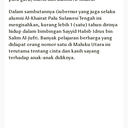
n
Dalam sambutannya Gubernur yang juga selaku
a
t
alumni Al-Khairat Palu Sulawesi Tengah ini
e
mengisahkan, kurang lebih 1 (satu) tahun dirinya
hidup dalam bimbingan Sayyid Habib Idrus bin
Salim Al-Jufri. Banyak pelajaran berharga yang
didapat orang nomor satu di Maluku Utara ini
terutama tentang cinta dan kasih sayang
terhadap anak-anak didiknya.