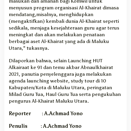
masukan dan amanah bagi Komwil untuk
menyusun program organisasi Al-Khairat dimasa
mendatang,misalnya, menghidupkan
(mengaktifkan) kembali dunia Al-Khairat seperti
sedikala, menjaga kesejahteraan guru agar terus
meningkat dan akan melakukan penataan
berbagai aset Al-Khairat yang ada di Maluku
Utara,” tukasnya.
Dilaporkan bahwa, selain Launching HUT
Alkairaat ke 91 dan temu akbar Abnaulkhairat
2021, panutia penyelenggara juga melakukan
agenda launching website, study tour di 10
Kabupaten/Kota di Maluku Utara, peringatan
Milad Guru Tua, Haul Guru Tua serta pengukuhan
pengurus Al-Khairat Maluku Utara.
Reporter : A.Achmad Yono
Penulis : A.Achmad Yono