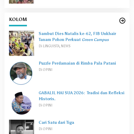
KOLOM
Sambut Dies Natalis ke-62, FIB Unkhair
Tanam Pohon Perkuat
Green Campus
Di LINGUISTA, NEWS
Puzzle Perdamaian di Rimba Pala Patani
Di OPINI
GABALIL HAI SUA 2026: Tradisi dan Refleksi
Historis.
Di OPINI
Cari Satu dari Tiga
Di OPINI