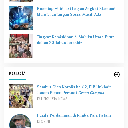
Booming Hilirisasi Logam Angkat Ekonomi
Malut, Tantangan Sosial Masih Ada
Tingkat Kemiskinan di Maluku Utara Turun
dalam 20 Tahun Terakhir
KOLOM
Sambut Dies Natalis ke-62, FIB Unkhair
Tanam Pohon Perkuat
Green Campus
Di LINGUISTA, NEWS
Puzzle Perdamaian di Rimba Pala Patani
Di OPINI