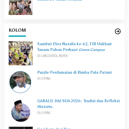
KOLOM
Sambut Dies Natalis ke-62, FIB Unkhair
Tanam Pohon Perkuat
Green Campus
Di LINGUISTA, NEWS
Puzzle Perdamaian di Rimba Pala Patani
Di OPINI
GABALIL HAI SUA 2026: Tradisi dan Refleksi
Historis.
Di OPINI