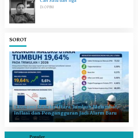
Cari Satu dari Tiga
Di OPINI
SOROT
Ekonomi Maluku Utara Tumbuh Melambat,
Inflasi dan Pengangguran Jadi Alarm Baru
Populer